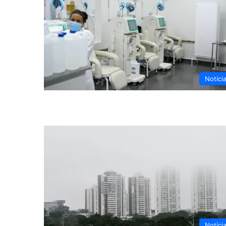
Notíci
Notíci