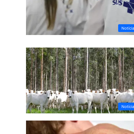
Notíci
Notíci