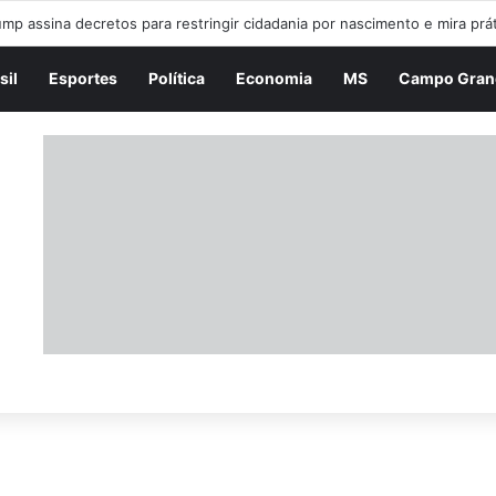
 PINGOS NOS IS – 07/08/2026
sil
Esportes
Política
Economia
MS
Campo Gran