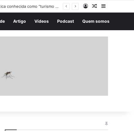
Entrar
Artigo aleatório
Barra Latera
de
Artigo
Vídeos
Podcast
Quem somos