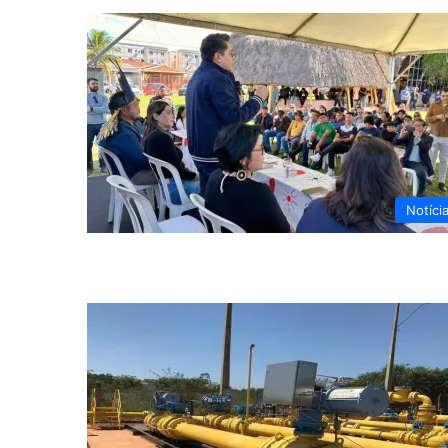
Notíci