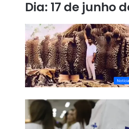
Dia:
17 de junho 
Notíci