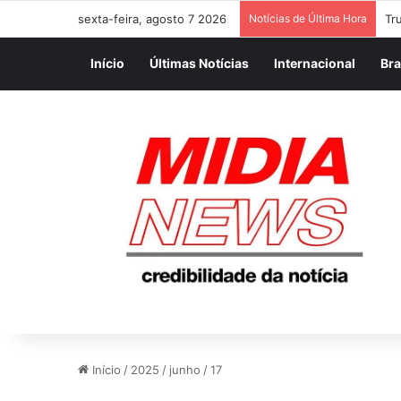
sexta-feira, agosto 7 2026
Notícias de Última Hora
OS
Início
Últimas Notícias
Internacional
Bra
Início
/
2025
/
junho
/
17