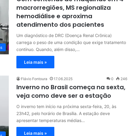
macrorregiões, MS regionaliza
hemodiálise e aproxima
atendimento dos pacientes
Um diagnóstico de DRC (Doença Renal Crônica)
carrega o peso de uma condição que exige tratamento
as
contínuo. Quando, além disso,…
Leia mais »
Flávio Fontoura
17.06.2025
0
246
Inverno no Brasil começa na sexta,
veja como deve ser a estação
O inverno tem início na próxima sexta-feira, 20, às
23h42, pelo horário de Brasília. A estação deve
apresentar temperaturas médias…
Leia mais »
as