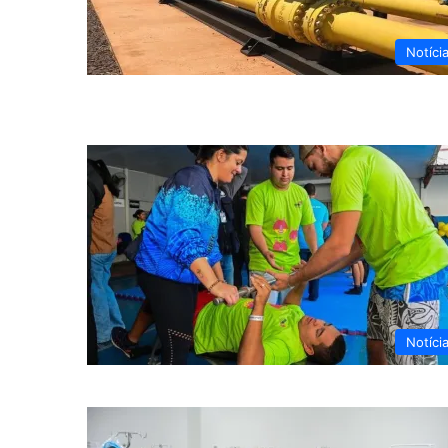
Notíci
Notíci