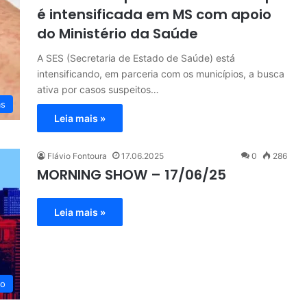
é intensificada em MS com apoio
do Ministério da Saúde
A SES (Secretaria de Estado de Saúde) está
intensificando, em parceria com os municípios, a busca
ativa por casos suspeitos…
as
Leia mais »
Flávio Fontoura
17.06.2025
0
286
MORNING SHOW – 17/06/25
Leia mais »
eo