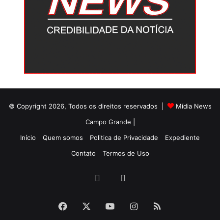
© Copyright 2026, Todos os direitos reservados |
Mídia News
Campo Grande |
Início
Quem somos
Politica de Privacidade
Expediente
Contato
Termos de Uso
Facebook
Twitter
Facebook
X
YouTube
Instagram
RSS