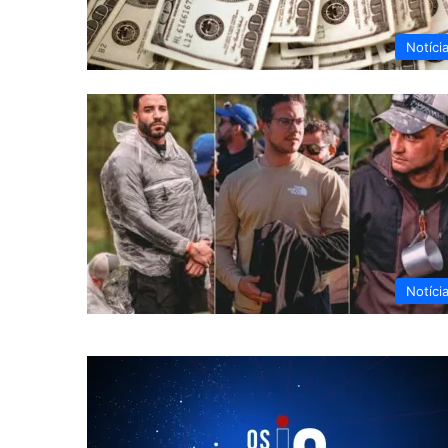
Notíci
Notíci