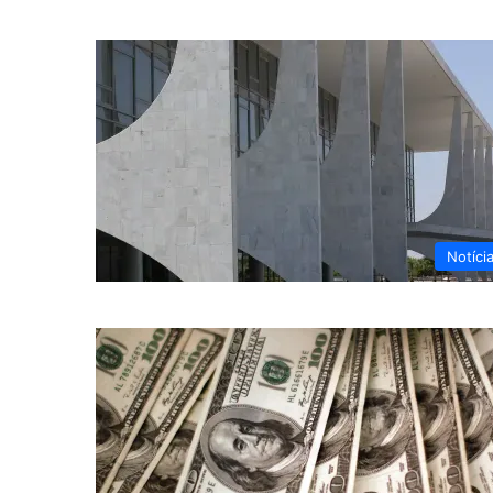
Notíci