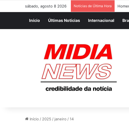
sábado, agosto 8 2026
Notícias de Última Hora
Homem
Início
Últimas Notícias
Internacional
Bra
Início
/
2025
/
janeiro
/
14