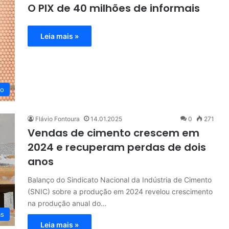
O PIX de 40 milhões de informais
Leia mais »
eo
Flávio Fontoura
14.01.2025
0
271
Vendas de cimento crescem em
2024 e recuperam perdas de dois
anos
Balanço do Sindicato Nacional da Indústria de Cimento
(SNIC) sobre a produção em 2024 revelou crescimento
na produção anual do…
as
Leia mais »