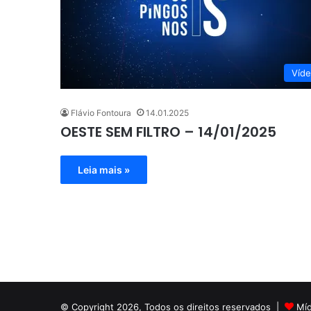
Víd
Flávio Fontoura
14.01.2025
OESTE SEM FILTRO – 14/01/2025
Leia mais »
© Copyright 2026, Todos os direitos reservados |
Mí