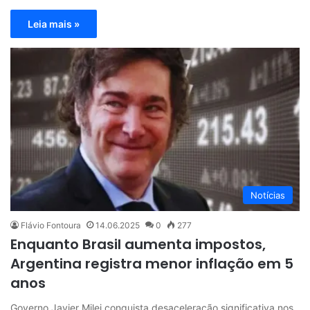
Leia mais »
Notícias
Flávio Fontoura
14.06.2025
0
277
Enquanto Brasil aumenta impostos,
Argentina registra menor inflação em 5
anos
Governo Javier Milei conquista desaceleração significativa nos