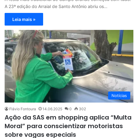
A 23ª edição do Arraial de Santo Antônio abriu os…
Leia mais »
Notícias
Flávio Fontoura
14.06.2025
0
302
Ação da SAS em shopping aplica “Multa
Moral” para conscientizar motoristas
sobre vagas especiais