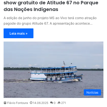
show gratuito de Atitude 67 no Parque
das Nações Indígenas
A edição de junho do projeto MS ao Vivo terá como atração
pagode do grupo Atitude 67. A apresentação acontece…
Leia mais »
Notícias
Flávio Fontoura
14.06.2025
0
271