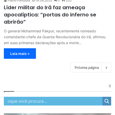
Flávio Fontoura
14.06.2025
0
332
Líder militar do Irã faz ameaça
apocalíptica: “portas do inferno se
abrirão”
O general Mohammad Pakpur, recentemente nomeado
comandante-chefe da Guarda Revolucionária do Irã, afirmou
em suas primeiras declarações após a morte…
Leia mais »
Próxima página