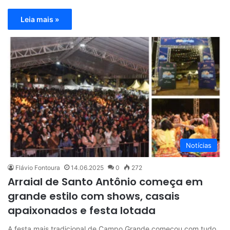
Leia mais »
Notícias
Flávio Fontoura
14.06.2025
0
272
Arraial de Santo Antônio começa em
grande estilo com shows, casais
apaixonados e festa lotada
A festa mais tradicional de Campo Grande começou com tudo.