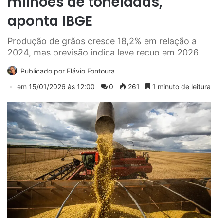
milhões de toneladas,
aponta IBGE
Produção de grãos cresce 18,2% em relação a
2024, mas previsão indica leve recuo em 2026
Publicado por
Flávio Fontoura
em
15/01/2026 às 12:00
0
261
1 minuto de leitura