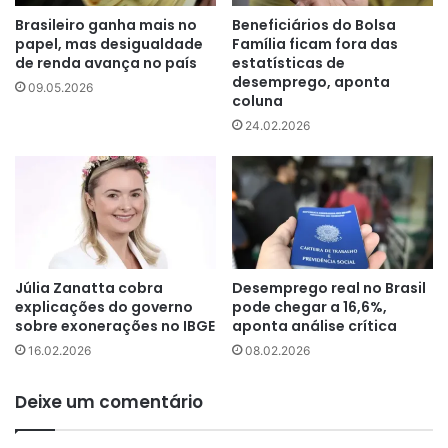
Brasileiro ganha mais no
Beneficiários do Bolsa
papel, mas desigualdade
Família ficam fora das
de renda avança no país
estatísticas de
desemprego, aponta
09.05.2026
coluna
24.02.2026
Júlia Zanatta cobra
Desemprego real no Brasil
explicações do governo
pode chegar a 16,6%,
sobre exonerações no IBGE
aponta análise crítica
16.02.2026
08.02.2026
Deixe um comentário