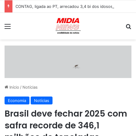
CONTAG, ligada ao PT, arrecadou 3,4 bi dos idosos da Previdência
Menu
P
Início
/
Notícias
Economia
Notícias
Brasil deve fechar 2025 com
safra recorde de 346,1