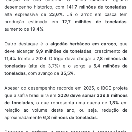
desempenho histórico, com
141,7 milhões de toneladas
,
alta expressiva de
23,6%
. Já o arroz em casca tem
produção estimada em
12,7 milhões de toneladas
,
aumento de
19,4%
.
Outro destaque é o
algodão herbáceo em caroço
, que
deve alcançar
9,9 milhões de toneladas
, crescimento de
11,4%
frente a 2024. O trigo deve chegar a
7,8 milhões de
toneladas
(alta de 3,7%) e o sorgo a
5,4 milhões de
toneladas
, com avanço de
35,5%
.
Apesar do desempenho recorde em 2025, o IBGE projeta
que a safra brasileira em
2026 deve somar 339,8 milhões
de toneladas
, o que representa uma queda de
1,8%
em
relação ao volume deste ano, ou seja, redução de
aproximadamente
6,3 milhões de toneladas
.