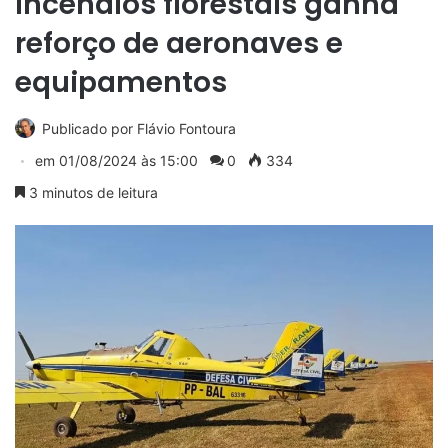
incêndios florestais ganha
reforço de aeronaves e
equipamentos
Publicado por
Flávio Fontoura
em
01/08/2024 às 15:00
0
334
3 minutos de leitura