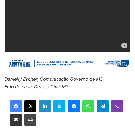
Danielly Escher, Comunicação Governo de MS
Foto de capa: Defesa Civil-MS
Linkedin
Skype
Messenger
WhatsApp
Telegram
Viber
Compartilhar via e-mail
Imprimir