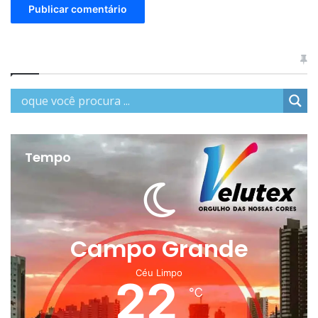
Tempo
Campo Grande
Céu Limpo
22
℃