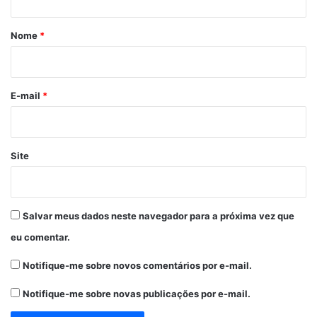
á
r
Nome
*
i
o
*
E-mail
*
Site
Salvar meus dados neste navegador para a próxima vez que
eu comentar.
Notifique-me sobre novos comentários por e-mail.
Notifique-me sobre novas publicações por e-mail.