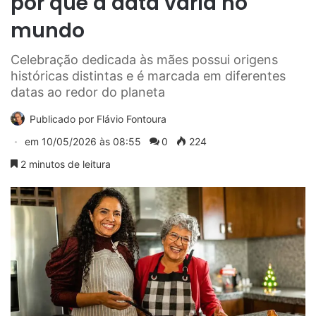
por que a data varia no
mundo
Celebração dedicada às mães possui origens
históricas distintas e é marcada em diferentes
datas ao redor do planeta
Publicado por
Flávio Fontoura
em
10/05/2026 às 08:55
0
224
2 minutos de leitura