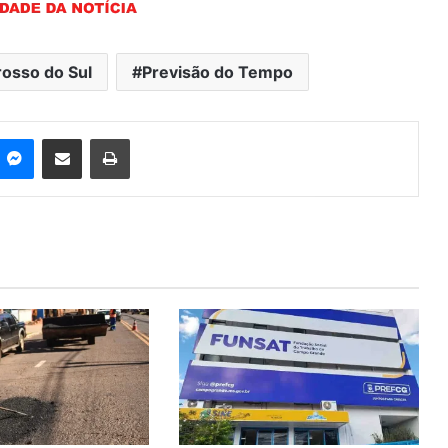
osso do Sul
Previsão do Tempo
Messenger
Compartilhar via e-mail
Imprimir