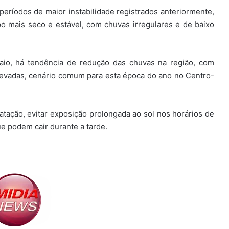
eríodos de maior instabilidade registrados anteriormente,
 mais seco e estável, com chuvas irregulares e de baixo
aio, há tendência de redução das chuvas na região, com
levadas, cenário comum para esta época do ano no Centro-
tação, evitar exposição prolongada ao sol nos horários de
ue podem cair durante a tarde.