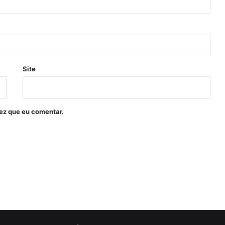
Site
ez que eu comentar.