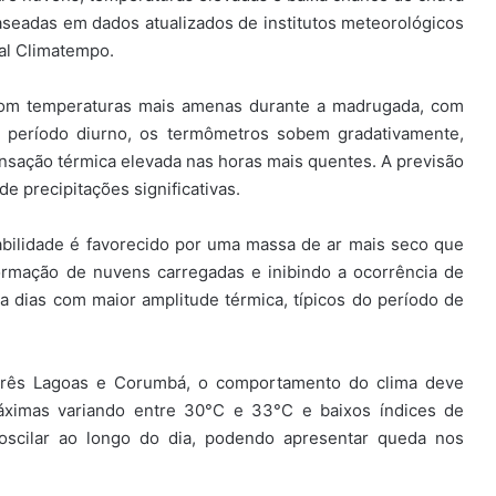
seadas em dados atualizados de institutos meteorológicos
al
Climatempo
.
com temperaturas mais amenas durante a madrugada, com
 período diurno, os termômetros sobem gradativamente,
sação térmica elevada nas horas mais quentes. A previsão
e precipitações significativas.
bilidade é favorecido por uma massa de ar mais seco que
ormação de nuvens carregadas e inibindo a ocorrência de
a dias com maior amplitude térmica, típicos do período de
Três Lagoas e Corumbá, o comportamento do clima deve
áximas variando entre 30°C e 33°C e baixos índices de
 oscilar ao longo do dia, podendo apresentar queda nos