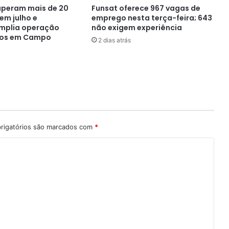
uperam mais de 20
Funsat oferece 967 vagas de
em julho e
emprego nesta terça-feira; 643
amplia operação
não exigem experiência
os em Campo
2 dias atrás
rigatórios são marcados com
*