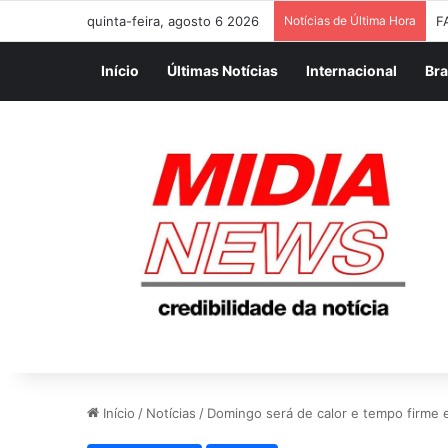
quinta-feira, agosto 6 2026
Notícias de Última Hora
F
Início
Últimas Notícias
Internacional
Bra
Início
/
Notícias
/
Domingo será de calor e tempo firme 