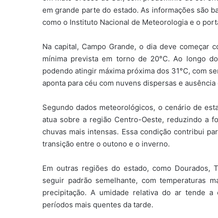
em grande parte do estado. As informações são ba
como o
Instituto Nacional de Meteorologia
e o port
Na capital, Campo Grande, o dia deve começar 
mínima prevista em torno de 20°C. Ao longo do
podendo atingir máxima próxima dos 31°C, com sen
aponta para céu com nuvens dispersas e ausência d
Segundo dados meteorológicos, o cenário de esta
atua sobre a região Centro-Oeste, reduzindo a f
chuvas mais intensas. Essa condição contribui par
transição entre o outono e o inverno.
Em outras regiões do estado, como Dourados, 
seguir padrão semelhante, com temperaturas m
precipitação. A umidade relativa do ar tende a
períodos mais quentes da tarde.