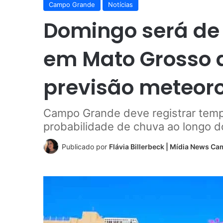
Campo Grande
Notícias
Domingo será de 
em Mato Grosso d
previsão meteoro
Campo Grande deve registrar temp
probabilidade de chuva ao longo d
Publicado por
Flávia Billerbeck | Mídia News C