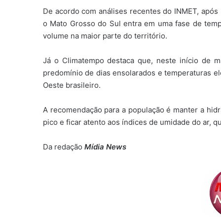
De acordo com análises recentes do INMET, após p
o Mato Grosso do Sul entra em uma fase de tempo
volume na maior parte do território.
Já o Climatempo destaca que, neste início de m
predomínio de dias ensolarados e temperaturas e
Oeste brasileiro.
A recomendação para a população é manter a hidra
pico e ficar atento aos índices de umidade do ar, q
Da redação
Mídia News