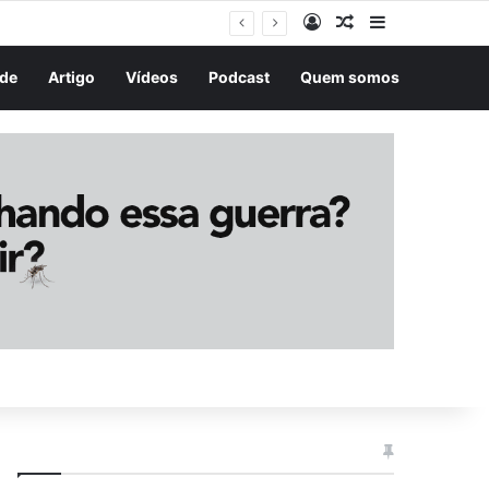
Entrar
Artigo aleatório
Barra Latera
de
Artigo
Vídeos
Podcast
Quem somos