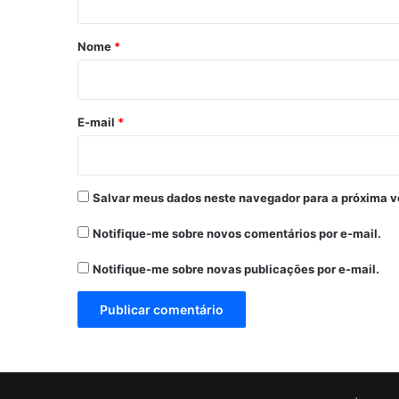
á
r
Nome
*
i
o
*
E-mail
*
Salvar meus dados neste navegador para a próxima v
Notifique-me sobre novos comentários por e-mail.
Notifique-me sobre novas publicações por e-mail.