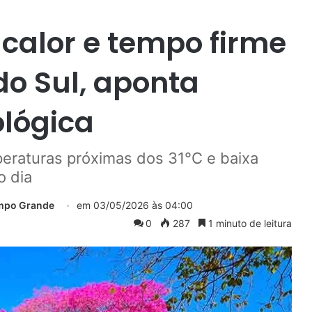
calor e tempo firme
o Sul, aponta
lógica
eraturas próximas dos 31°C e baixa
o dia
ampo Grande
em
03/05/2026 às 04:00
0
287
1 minuto de leitura