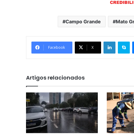
Campo Grande
Mato Gr
Linkedin
Skype
Facebook
X
Artigos relacionados