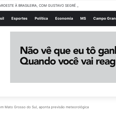
AROESTE À BRASILEIRA, COM GUSTAVO SEGRÉ | 06/08/2026
sil
Esportes
Política
Economia
MS
Campo Gran
em Mato Grosso do Sul, aponta previsão meteorológica