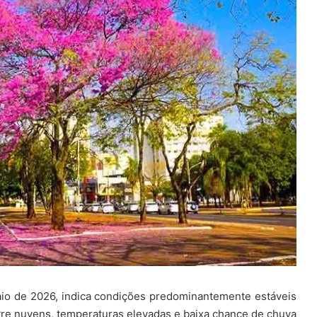
io de 2026, indica condições predominantemente estáveis
re nuvens, temperaturas elevadas e baixa chance de chuva