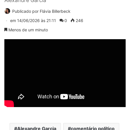
Alexandre Garcia
Publicado por
Flávia Billerbeck
em
14/06/2026 às 21:11
0
246
Menos de um minuto
Alexandre Garcia
comentário político