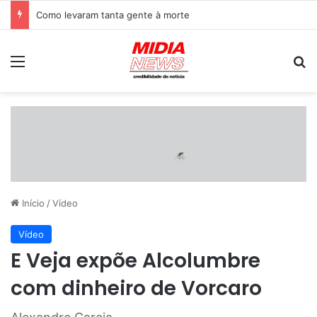
Como levaram tanta gente à morte
Menu
P
Início
/
Vídeo
Vídeo
E Veja expõe Alcolumbre
com dinheiro de Vorcaro