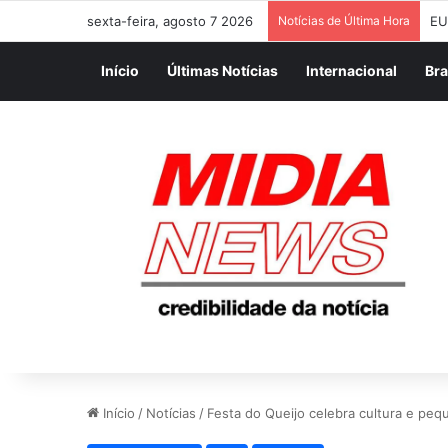
sexta-feira, agosto 7 2026
Notícias de Última Hora
EU
Início
Últimas Notícias
Internacional
Bra
Início
/
Notícias
/
Festa do Queijo celebra cultura e peq