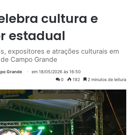
elebra cultura e
r estadual
es, expositores e atrações culturais em
to de Campo Grande
mpo Grande
em
18/05/2026 às 16:50
0
192
2 minutos de leitura