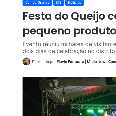
Campo Grande
MS
Notícias
Festa do Queijo c
pequeno produto
Evento reuniu milhares de visitant
dois dias de celebração no distri
Publicado por
Flávio Fontoura | Mídia News Ca