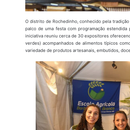
O distrito de Rochedinho, conhecido pela tradição
palco de uma festa com programação estendida p
iniciativa reuniu cerca de 30 expositores oferece
verdes) acompanhados de alimentos típicos como 
variedade de produtos artesanais, embutidos, doces