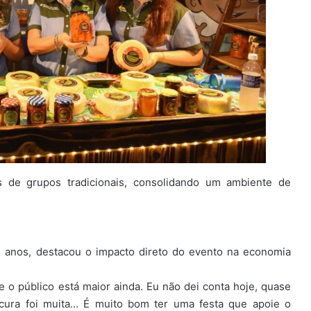
is de grupos tradicionais, consolidando um ambiente de
s anos, destacou o impacto direto do evento na economia
e o público está maior ainda. Eu não dei conta hoje, quase
ocura foi muita… É muito bom ter uma festa que apoie o