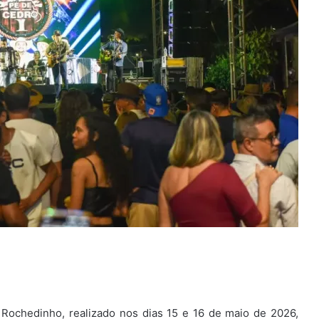
 Rochedinho, realizado nos dias 15 e 16 de maio de 2026,