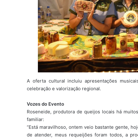
A oferta cultural incluiu apresentações musica
celebração e valorização regional.
Vozes do Evento
Roseneide, produtora de queijos locais há muito
familiar:
“Está maravilhoso, ontem veio bastante gente, hoj
de atender, meus requeijões foram todos, a pr