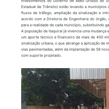
Investimentos do Governo de Mato Grosso do Su
Estadual de Trânsito) estão levando a municípios
fluxos de tráfego, ampliação da sinalização e int
acordo com a Diretoria de Engenharia do órgão, o
para a realidade de cada município, substituindo ga
A população de Itaquiraí já vivencia uma mudança 
um aporte técnico e financeiro de mais de 400 mi
sinalização urbana, o que abrange a aplicação de 
vias pavimentadas, além da implantação de 58 nova
com suporte projetado.