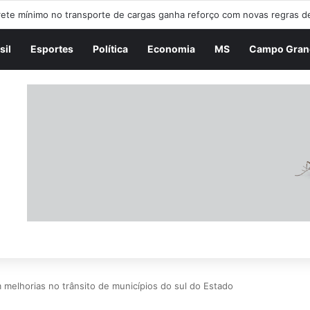
ORNING SHOW – 06/08/2026
sil
Esportes
Política
Economia
MS
Campo Gran
elhorias no trânsito de municípios do sul do Estado