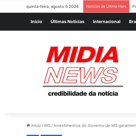
quinta-feira, agosto 6 2026
Notícias de Última Hora
M
Início
Últimas Notícias
Internacional
Bra
Início
/
MS
/
Investimentos do Governo de MS garantem m