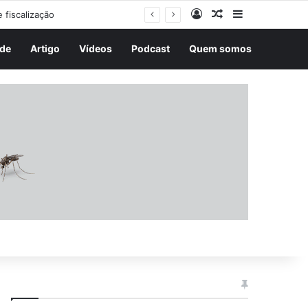
Entrar
Artigo aleatório
Barra Latera
de
Artigo
Vídeos
Podcast
Quem somos