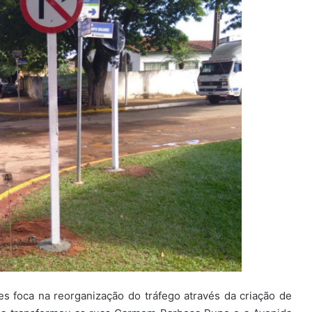
es foca na reorganização do tráfego através da criação de