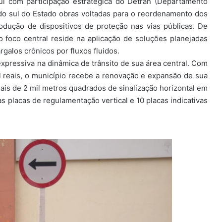
l com participação estratégica do Detran (Departamento
 do sul do Estado obras voltadas para o reordenamento dos
rodução de dispositivos de proteção nas vias públicas. De
 foco central reside na aplicação de soluções planejadas
rgalos crônicos por fluxos fluidos.
expressiva na dinâmica de trânsito de sua área central. Com
l reais, o município recebe a renovação e expansão de sua
mais de 2 mil metros quadrados de sinalização horizontal em
s placas de regulamentação vertical e 10 placas indicativas