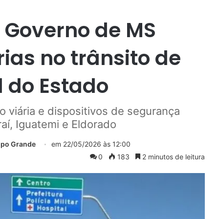
o Governo de MS
as no trânsito de
l do Estado
o viária e dispositivos de segurança
aí, Iguatemi e Eldorado
mpo Grande
em
22/05/2026 às 12:00
0
183
2 minutos de leitura