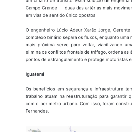
um binário de trânsito. Essa solução de engenha
Campo Grande — duas das artérias mais movimen
em vias de sentido único opostos.
O engenheiro Lúcio Adeur Xarão Jorge, Gerente
complexo binário separa os fluxos, enquanto uma r
mais próxima serve para voltar, viabilizando uma
elimina os conflitos frontais de tráfego, ordena as
pontos de estrangulamento e protege motoristas e 
Iguatemi
Os benefícios em segurança e infraestrutura t
trabalho atuam na reestruturação para garantir
com o perímetro urbano. Com isso, foram construí
Fernandes.