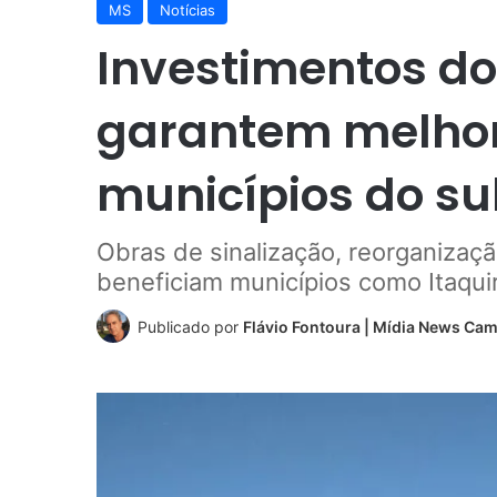
MS
Notícias
Investimentos d
garantem melhori
municípios do su
Obras de sinalização, reorganizaçã
beneficiam municípios como Itaquir
Publicado por
Flávio Fontoura | Mídia News Ca