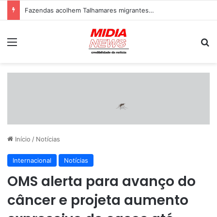
Fazendas acolhem Talhamares migrantes…
Menu
P
Início
/
Notícias
Internacional
Notícias
OMS alerta para avanço do
câncer e projeta aumento