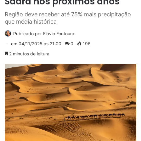
Saara nos próximos anos
Região deve receber até 75% mais precipitação
que média histórica
Publicado por
Flávio Fontoura
em
04/11/2025 às 21:00
0
196
2 minutos de leitura