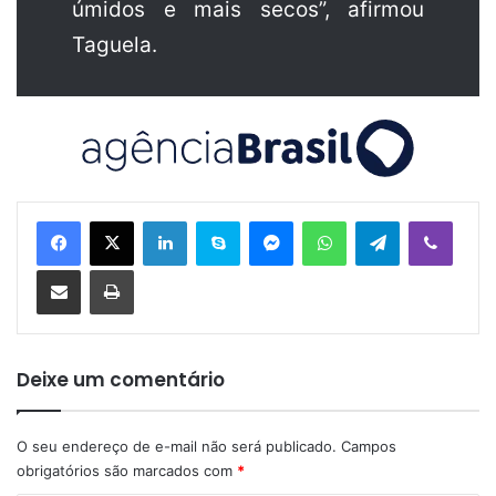
úmidos e mais secos”, afirmou
Taguela.
Linkedin
Skype
Messenger
WhatsApp
Telegram
Viber
Compartilhar via e-mail
Imprimir
Deixe um comentário
O seu endereço de e-mail não será publicado.
Campos
obrigatórios são marcados com
*