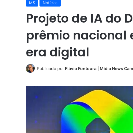
MS
Notícias
Projeto de IA do
prêmio nacional 
era digital
Publicado por
Flávio Fontoura | Mídia News Ca