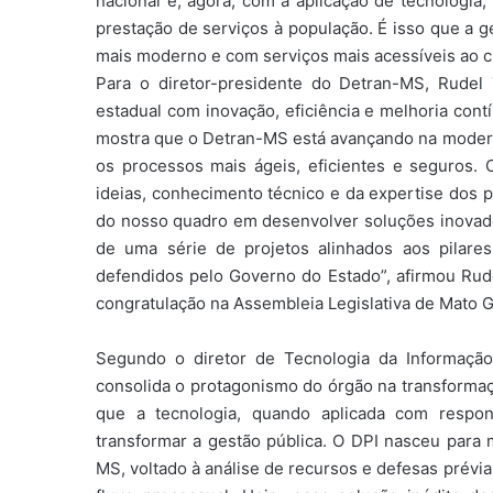
nacional e, agora, com a aplicação de tecnologia, 
prestação de serviços à população. É isso que a 
mais moderno e com serviços mais acessíveis ao ci
Para o diretor-presidente do Detran-MS, Rudel
estadual com inovação, eficiência e melhoria cont
mostra que o Detran-MS está avançando na moderniz
os processos mais ágeis, eficientes e seguros. 
ideias, conhecimento técnico e da expertise dos 
do nosso quadro em desenvolver soluções inovador
de uma série de projetos alinhados aos pilares
defendidos pelo Governo do Estado”, afirmou Rud
congratulação na Assembleia Legislativa de Mato G
Segundo o diretor de Tecnologia da Informaçã
consolida o protagonismo do órgão na transformaçã
que a tecnologia, quando aplicada com respon
transformar a gestão pública. O DPI nasceu para 
MS, voltado à análise de recursos e defesas prévia