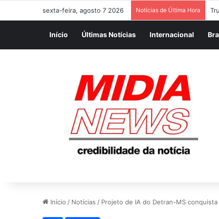
sexta-feira, agosto 7 2026
Notícias de Última Hora
Início
Últimas Notícias
Internacional
Bra
Início
/
Notícias
/
Projeto de IA do Detran-MS conquista 