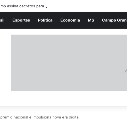
sil
Esportes
Política
Economia
MS
Campo Gran
prêmio nacional e impulsiona nova era digital