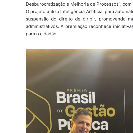
Desburocratização e Melhoria de Processos”, com o
O projeto utiliza Inteligência Artificial para autom
suspensão do direito de dirigir, promovendo ma
administrativos. A premiação reconhece iniciativ
para o cidadão.