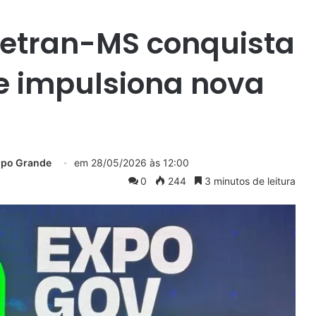
 Detran-MS conquista
e impulsiona nova
mpo Grande
em
28/05/2026 às 12:00
0
244
3 minutos de leitura