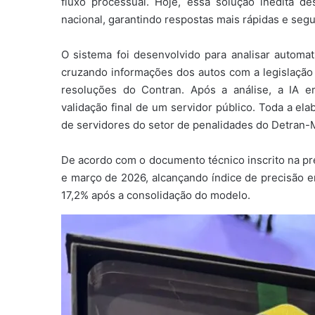
fluxo processual. Hoje, essa solução inédita des
nacional, garantindo respostas mais rápidas e segu
O sistema foi desenvolvido para analisar autom
cruzando informações dos autos com a legislação v
resoluções do Contran. Após a análise, a IA 
validação final de um servidor público. Toda a e
de servidores do setor de penalidades do Detran-
De acordo com o documento técnico inscrito na pre
e março de 2026, alcançando índice de precisão 
17,2% após a consolidação do modelo.