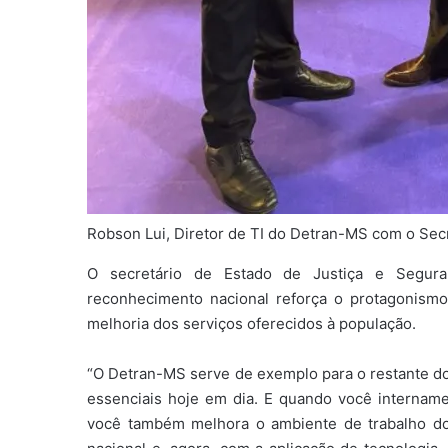
Robson Lui, Diretor de TI do Detran-MS com o Secr
O secretário de Estado de Justiça e Seguran
reconhecimento nacional reforça o protagonism
melhoria dos serviços oferecidos à população.
“O Detran-MS serve de exemplo para o restante do
essenciais hoje em dia. E quando você internam
você também melhora o ambiente de trabalho do