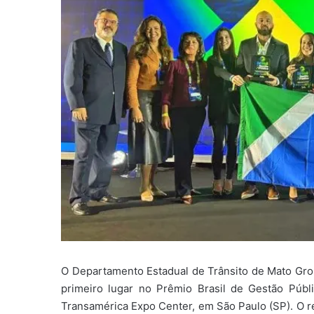
O Departamento Estadual de Trânsito de Mato Gros
primeiro lugar no Prêmio Brasil de Gestão Públi
Transamérica Expo Center, em São Paulo (SP). O re