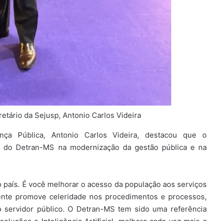
etário da Sejusp, Antonio Carlos Videira
ça Pública, Antonio Carlos Videira, destacou que o
o do Detran-MS na modernização da gestão pública e na
 país. É você melhorar o acesso da população aos serviços
ente promove celeridade nos procedimentos e processos,
 servidor público. O Detran-MS tem sido uma referência