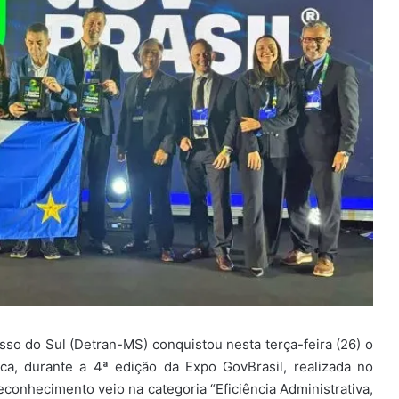
so do Sul (Detran-MS) conquistou nesta terça-feira (26) o
ca, durante a 4ª edição da Expo GovBrasil, realizada no
conhecimento veio na categoria “Eficiência Administrativa,