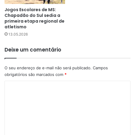
Jogos Escolares de MS:
Chapadão do Sul sedia a
primeira etapa regional de
atletismo
13.05.2026
Deixe um comentário
O seu endereço de e-mail não será publicado.
Campos
obrigatórios são marcados com
*
C
o
m
e
n
t