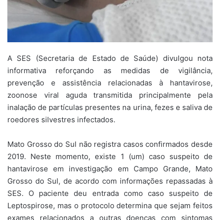
A SES (Secretaria de Estado de Saúde) divulgou nota
informativa reforçando as medidas de vigilância,
prevenção e assistência relacionadas à hantavirose,
zoonose viral aguda transmitida principalmente pela
inalação de partículas presentes na urina, fezes e saliva de
roedores silvestres infectados.
Mato Grosso do Sul não registra casos confirmados desde
2019. Neste momento, existe 1 (um) caso suspeito de
hantavirose em investigação em Campo Grande, Mato
Grosso do Sul, de acordo com informações repassadas à
SES. O paciente deu entrada como caso suspeito de
Leptospirose, mas o protocolo determina que sejam feitos
exames relacionados a outras doenças com sintomas