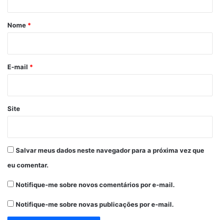
á
r
Nome
*
i
o
*
E-mail
*
Site
Salvar meus dados neste navegador para a próxima vez que
eu comentar.
Notifique-me sobre novos comentários por e-mail.
Notifique-me sobre novas publicações por e-mail.