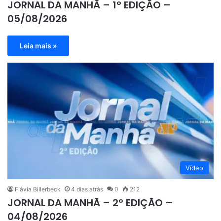
JORNAL DA MANHÃ – 1° EDIÇÃO –
05/08/2026
Leia mais »
Vídeo
Flávia Billerbeck
4 dias atrás
0
212
JORNAL DA MANHÃ – 2° EDIÇÃO –
04/08/2026