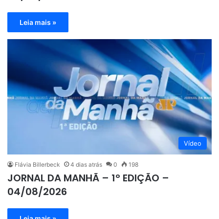
Leia mais »
Vídeo
Flávia Billerbeck
4 dias atrás
0
198
JORNAL DA MANHÃ – 1° EDIÇÃO –
04/08/2026
Leia mais »