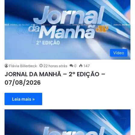
Vídeo
Flávia Billerbeck
22 horas atrás
0
147
JORNAL DA MANHÃ – 2° EDIÇÃO –
07/08/2026
Leia mais »