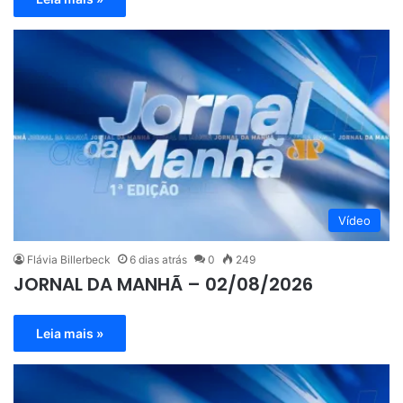
Vídeo
Flávia Billerbeck
6 dias atrás
0
249
JORNAL DA MANHÃ – 02/08/2026
Leia mais »