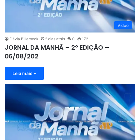
Vídeo
Flávia Billerbeck
2 dias atrás
0
172
JORNAL DA MANHÃ – 2° EDIÇÃO –
06/08/202
Leia mais »