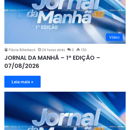
Vídeo
Flávia Billerbeck
24 horas atrás
0
150
JORNAL DA MANHÃ – 1° EDIÇÃO –
07/08/2026
Leia mais »