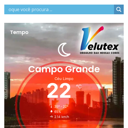
Tempo
Campo Grande
Céu Limpo
22
℃
35º - 22º
65%
2.14 km/h