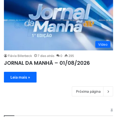
Vídeo
Flávia Billerbeck
7 dias atrás
0
295
JORNAL DA MANHÃ – 01/08/2026
Leia mais »
Próxima página