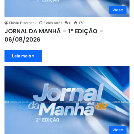
Vídeo
Flávia Billerbeck
2 dias atrás
0
178
JORNAL DA MANHÃ – 1° EDIÇÃO –
06/08/2026
Leia mais »
Vídeo