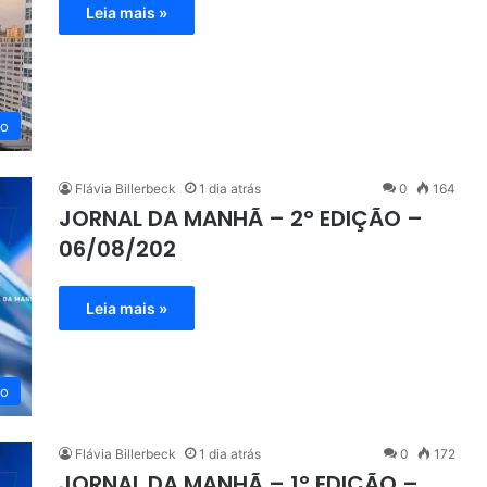
Leia mais »
eo
Flávia Billerbeck
1 dia atrás
0
164
JORNAL DA MANHÃ – 2° EDIÇÃO –
06/08/202
Leia mais »
eo
Flávia Billerbeck
1 dia atrás
0
172
JORNAL DA MANHÃ – 1° EDIÇÃO –