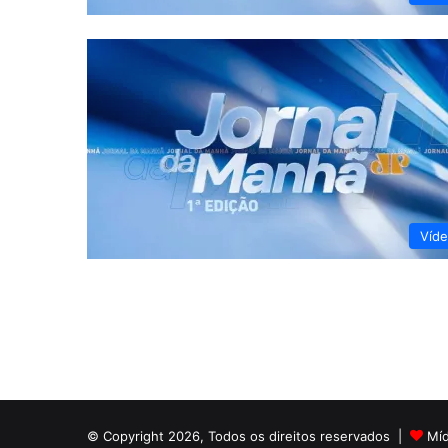
Víd
© Copyright 2026, Todos os direitos reservados |
Mí