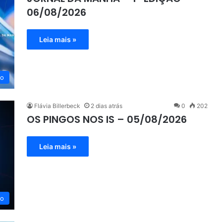
06/08/2026
Leia mais »
eo
Flávia Billerbeck
2 dias atrás
0
202
OS PINGOS NOS IS – 05/08/2026
Leia mais »
eo