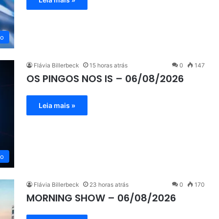
eo
Flávia Billerbeck
15 horas atrás
0
147
OS PINGOS NOS IS – 06/08/2026
Leia mais »
eo
Flávia Billerbeck
23 horas atrás
0
170
MORNING SHOW – 06/08/2026