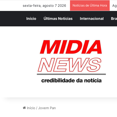
sexta-feira, agosto 7 2026
Notícias de Última Hora
Ag
Início
Últimas Notícias
Internacional
Bra
Início
/
Jovem Pan