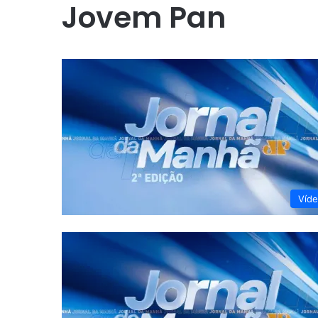
Jovem Pan
Víd