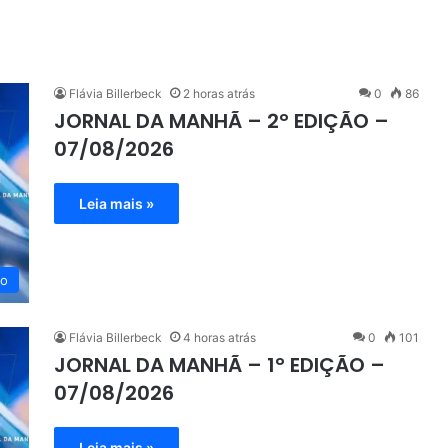
Flávia Billerbeck
2 horas atrás
0
86
JORNAL DA MANHÃ – 2° EDIÇÃO –
07/08/2026
Leia mais »
eo
Flávia Billerbeck
4 horas atrás
0
101
JORNAL DA MANHÃ – 1° EDIÇÃO –
07/08/2026
Leia mais »