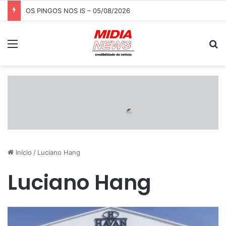
OS PINGOS NOS IS – 05/08/2026
Menu
P
Início
/
Luciano Hang
Luciano Hang