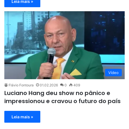
Leia mais »
Vídeo
Flávio Fontoura
01.02.2026
0
409
Luciano Hang deu show no pânico e
impressionou e cravou o futuro do país
Leia mais »