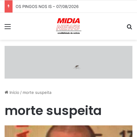
OS PINGOS NOS IS – 07/08/2026
Menu
P
Início
/
morte suspeita
morte suspeita