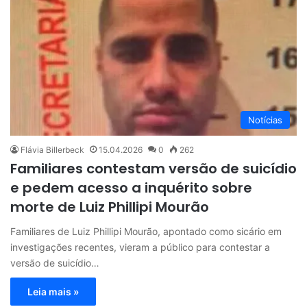
Notícias
Flávia Billerbeck
15.04.2026
0
262
Familiares contestam versão de suicídio
e pedem acesso a inquérito sobre
morte de Luiz Phillipi Mourão
Familiares de Luiz Phillipi Mourão, apontado como sicário em
investigações recentes, vieram a público para contestar a
versão de suicídio…
Leia mais »