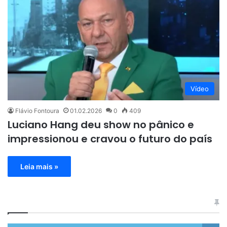
Vídeo
Flávio Fontoura
01.02.2026
0
409
Luciano Hang deu show no pânico e
impressionou e cravou o futuro do país
Leia mais »