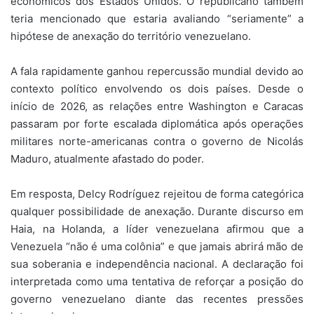
econômicos dos Estados Unidos. O republicano também
teria mencionado que estaria avaliando “seriamente” a
hipótese de anexação do território venezuelano.
A fala rapidamente ganhou repercussão mundial devido ao
contexto político envolvendo os dois países. Desde o
início de 2026, as relações entre Washington e Caracas
passaram por forte escalada diplomática após operações
militares norte-americanas contra o governo de Nicolás
Maduro, atualmente afastado do poder.
Em resposta, Delcy Rodríguez rejeitou de forma categórica
qualquer possibilidade de anexação. Durante discurso em
Haia, na Holanda, a líder venezuelana afirmou que a
Venezuela “não é uma colônia” e que jamais abrirá mão de
sua soberania e independência nacional. A declaração foi
interpretada como uma tentativa de reforçar a posição do
governo venezuelano diante das recentes pressões