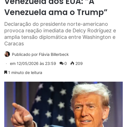
Venezuela aos EUA: “A
Venezuela ama o Trump”
Declaração do presidente norte-americano
provoca reação imediata de Delcy Rodríguez e
amplia tensão diplomática entre Washington e
Caracas
Publicado por
Flávia Billerbeck
em
12/05/2026 às 23:59
0
209
1 minuto de leitura