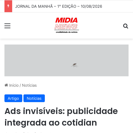
JORNAL DA MANHÃ – 1° EDIÇÃO – 10/08/2026
Menu
P
Início
/
Notícias
Artigo
Notícias
Ads invisíveis: publicidade
integrada ao cotidian