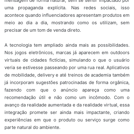
mensagem de forma natural, sem se sentir impactado por
uma propaganda explícita. Nas redes sociais, isso
acontece quando influenciadores apresentam produtos em
meio ao dia a dia, mostrando como os utilizam, sem
precisar de um tom de venda direto.
A tecnologia tem ampliado ainda mais as possibilidades.
Nos jogos eletrônicos, marcas já aparecem em outdoors
virtuais de cidades fictícias, simulando o que o usuário
veria se estivesse passeando por uma rua real. Aplicativos
de mobilidade, delivery e até treinos de academia também
já incorporam sugestões patrocinadas de forma orgânica,
fazendo com que o anúncio apareça como uma
recomendação útil e não como um incômodo. Com o
avanço da realidade aumentada e da realidade virtual, essa
integração promete ser ainda mais impactante, criando
experiências em que o produto ou serviço surge como
parte natural do ambiente.