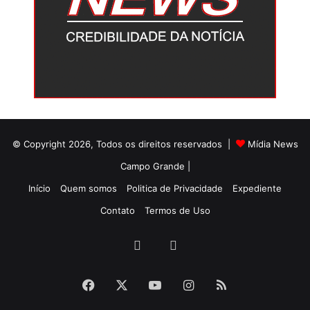
© Copyright 2026, Todos os direitos reservados |
Mídia News
Campo Grande |
Início
Quem somos
Politica de Privacidade
Expediente
Contato
Termos de Uso
Facebook
Twitter
Facebook
X
YouTube
Instagram
RSS