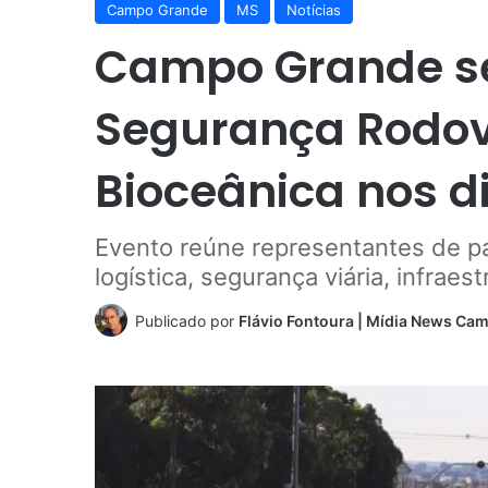
Campo Grande
MS
Notícias
Campo Grande s
Segurança Rodov
Bioceânica nos d
Evento reúne representantes de p
logística, segurança viária, infrae
Publicado por
Flávio Fontoura | Mídia News Ca