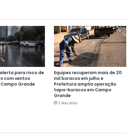
 alerta para risco de
Equipes recuperam mais de 20
s com ventos
mil buracos em julho e
m Campo Grande
Prefeitura amplia operação
tapa-buracos em Campo
Grande
3 dias atrás