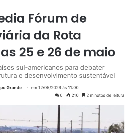
edia Fórum de
iária da Rota
ias 25 e 26 de maio
aíses sul-americanos para debater
strutura e desenvolvimento sustentável
mpo Grande
em
12/05/2026 às 11:00
0
210
2 minutos de leitura