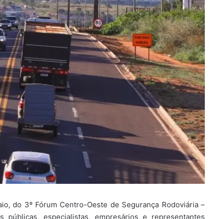
io, do 3º Fórum Centro-Oeste de Segurança Rodoviária –
s públicas, especialistas, empresários e representantes