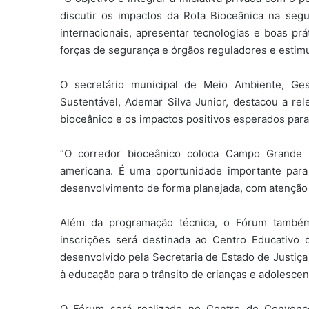
discutir os impactos da Rota Bioceânica na segura
internacionais, apresentar tecnologias e boas pr
forças de segurança e órgãos reguladores e estimu
O secretário municipal de Meio Ambiente, Ge
Sustentável, Ademar Silva Junior, destacou a re
bioceânico e os impactos positivos esperados para
“O corredor bioceânico coloca Campo Grande 
americana. É uma oportunidade importante para f
desenvolvimento de forma planejada, com atenção à 
Além da programação técnica, o Fórum também
inscrições será destinada ao Centro Educativo 
desenvolvido pela Secretaria de Estado de Justiça 
à educação para o trânsito de crianças e adolescen
O Fórum será realizado no Centro de Convenç