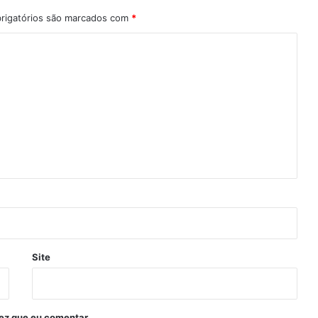
rigatórios são marcados com
*
Site
ez que eu comentar.