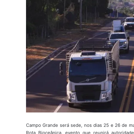
Campo Grande será sede, nos dias 25 e 26 de ma
Rota Bioceânica, evento que reunirá autoridade