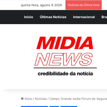
quinta-feira, agosto 6 2026
Notícias de Última Hora
C
Início
Últimas Notícias
Internacional
Bra
Início
/
Notícias
/
Campo Grande sedia Fórum de Seguranç