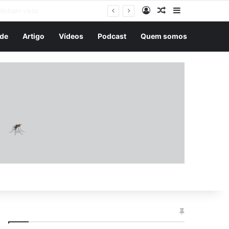
Entrar
Artigo aleatório
Barra Latera
de
Artigo
Vídeos
Podcast
Quem somos