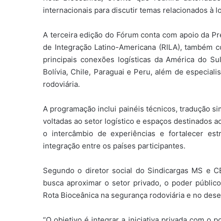
internacionais para discutir temas relacionados à lo
A terceira edição do Fórum conta com apoio da Pr
de Integração Latino-Americana (RILA), também 
principais conexões logísticas da América do Su
Bolívia, Chile, Paraguai e Peru, além de especiali
rodoviária.
A programação inclui painéis técnicos, tradução s
voltadas ao setor logístico e espaços destinados 
o intercâmbio de experiências e fortalecer est
integração entre os países participantes.
Segundo o diretor social do Sindicargas MS e CE
busca aproximar o setor privado, o poder público
Rota Bioceânica na segurança rodoviária e no de
“O objetivo é integrar a iniciativa privada com o 