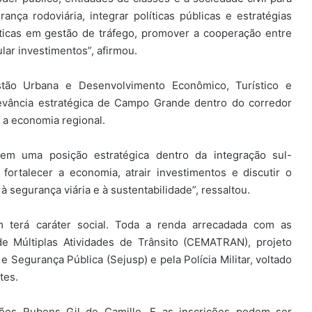
nça rodoviária, integrar políticas públicas e estratégias
áticas em gestão de tráfego, promover a cooperação entre
lar investimentos”, afirmou.
stão Urbana e Desenvolvimento Econômico, Turístico e
levância estratégica de Campo Grande dentro do corredor
 a economia regional.
em uma posição estratégica dentro da integração sul-
ortalecer a economia, atrair investimentos e discutir o
segurança viária e à sustentabilidade”, ressaltou.
 terá caráter social. Toda a renda arrecadada com as
de Múltiplas Atividades de Trânsito (CEMATRAN), projeto
e Segurança Pública (Sejusp) e pela Polícia Militar, voltado
tes.
ões Rubens Gil de Camillo. E as inscrições podem ser