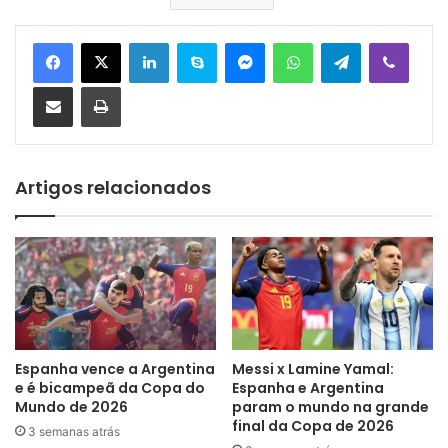
Linkedin
Skype
Messenger
WhatsApp
Telegram
Viber
Compartilhar via e-mail
Imprimir
Artigos relacionados
Espanha vence a Argentina
Messi x Lamine Yamal:
e é bicampeã da Copa do
Espanha e Argentina
Mundo de 2026
param o mundo na grande
final da Copa de 2026
3 semanas atrás