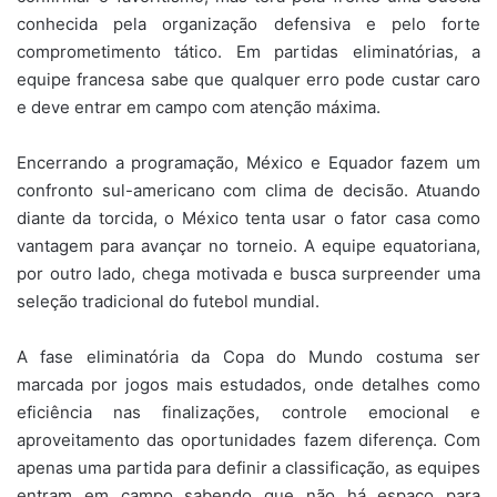
conhecida pela organização defensiva e pelo forte
comprometimento tático. Em partidas eliminatórias, a
equipe francesa sabe que qualquer erro pode custar caro
e deve entrar em campo com atenção máxima.
Encerrando a programação, México e Equador fazem um
confronto sul-americano com clima de decisão. Atuando
diante da torcida, o México tenta usar o fator casa como
vantagem para avançar no torneio. A equipe equatoriana,
por outro lado, chega motivada e busca surpreender uma
seleção tradicional do futebol mundial.
A fase eliminatória da Copa do Mundo costuma ser
marcada por jogos mais estudados, onde detalhes como
eficiência nas finalizações, controle emocional e
aproveitamento das oportunidades fazem diferença. Com
apenas uma partida para definir a classificação, as equipes
entram em campo sabendo que não há espaço para