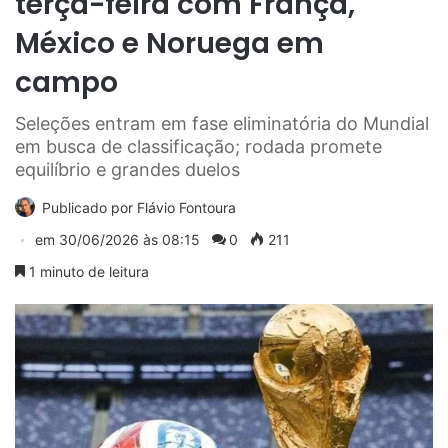
terça-feira com França,
México e Noruega em
campo
Seleções entram em fase eliminatória do Mundial
em busca de classificação; rodada promete
equilíbrio e grandes duelos
Publicado por
Flávio Fontoura
em
30/06/2026 às 08:15
0
211
1 minuto de leitura