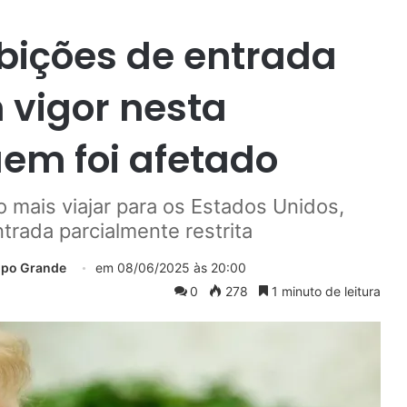
bições de entrada
 vigor nesta
em foi afetado
 mais viajar para os Estados Unidos,
trada parcialmente restrita
mpo Grande
em
08/06/2025 às 20:00
0
278
1 minuto de leitura