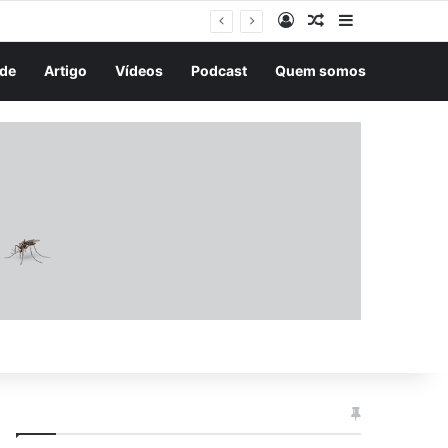
Entrar
Artigo aleatório
Barra Latera
de
Artigo
Vídeos
Podcast
Quem somos