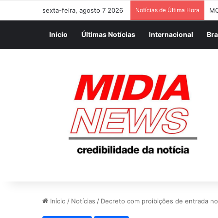
sexta-feira, agosto 7 2026
Notícias de Última Hora
MO
Início
Últimas Notícias
Internacional
Bra
Início
/
Notícias
/
Decreto com proibições de entrada no