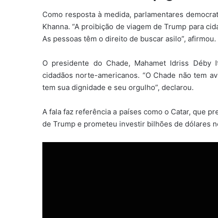
Como resposta à medida, parlamentares democra
Khanna. “A proibição de viagem de Trump para cida
As pessoas têm o direito de buscar asilo”, afirmou.
O presidente do Chade, Mahamet Idriss Déby I
cidadãos norte-americanos. “O Chade não tem avi
tem sua dignidade e seu orgulho”, declarou.
A fala faz referência a países como o Catar, que 
de Trump e prometeu investir bilhões de dólares n