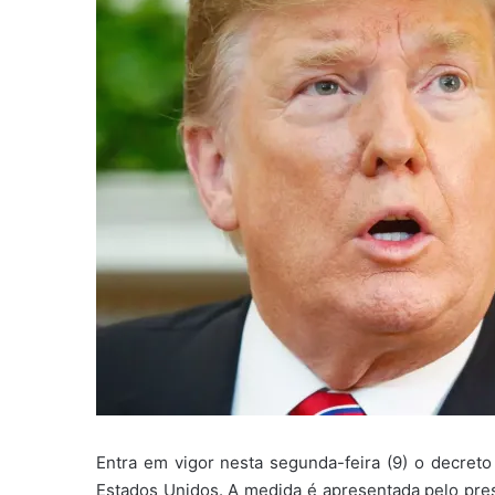
Entra em vigor nesta segunda-feira (9) o decret
Estados Unidos. A medida é apresentada pelo pr