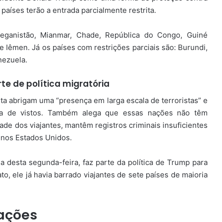
 países terão a entrada parcialmente restrita.
Afeganistão, Mianmar, Chade, República do Congo, Guiné
ão e Iêmen. Já os países com restrições parciais são: Burundi,
nezuela.
te de política migratória
sta abrigam uma “presença em larga escala de terroristas” e
a de vistos. Também alega que essas nações não têm
ade dos viajantes, mantêm registros criminais insuficientes
 nos Estados Unidos.
a desta segunda-feira, faz parte da política de Trump para
to, ele já havia barrado viajantes de sete países de maioria
ações