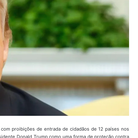
o com proibições de entrada de cidadãos de 12 países nos
esidente Donald Trump como uma forma de proteção contra