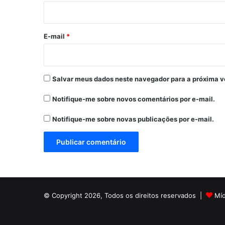
i
o
*
E-mail
*
Salvar meus dados neste navegador para a próxima v
Notifique-me sobre novos comentários por e-mail.
Notifique-me sobre novas publicações por e-mail.
© Copyright 2026, Todos os direitos reservados |
Mí