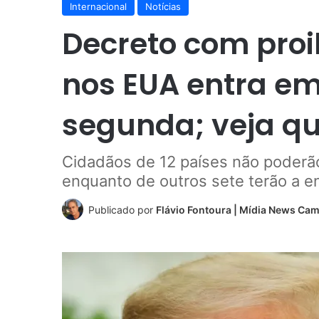
Internacional
Notícias
Decreto com proi
nos EUA entra em
segunda; veja qu
Cidadãos de 12 países não poderão
enquanto de outros sete terão a en
Publicado por
Flávio Fontoura | Mídia News Ca