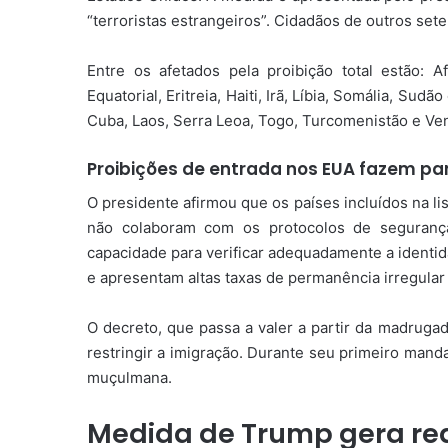
“terroristas estrangeiros”. Cidadãos de outros sete
Entre os afetados pela proibição total estão: 
Equatorial, Eritreia, Haiti, Irã, Líbia, Somália, Sud
Cuba, Laos, Serra Leoa, Togo, Turcomenistão e Ve
Proibições de entrada nos EUA fazem par
O presidente afirmou que os países incluídos na li
não colaboram com os protocolos de seguranç
capacidade para verificar adequadamente a identid
e apresentam altas taxas de permanência irregular
O decreto, que passa a valer a partir da madrugad
restringir a imigração. Durante seu primeiro manda
muçulmana.
Medida de Trump gera re