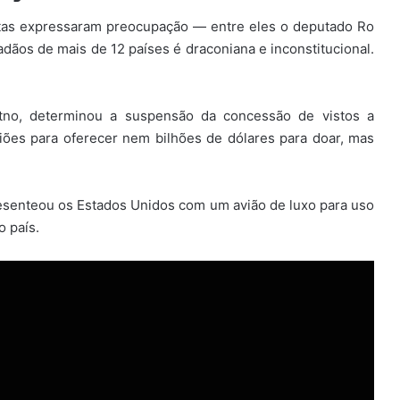
tas expressaram preocupação — entre eles o deputado Ro
dãos de mais de 12 países é draconiana e inconstitucional.
tno, determinou a suspensão da concessão de vistos a
ões para oferecer nem bilhões de dólares para doar, mas
presenteou os Estados Unidos com um avião de luxo para uso
o país.