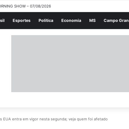
RNING SHOW – 07/08/2026
sil
Esportes
Política
Economia
MS
Campo Gran
s EUA entra em vigor nesta segunda; veja quem foi afetado