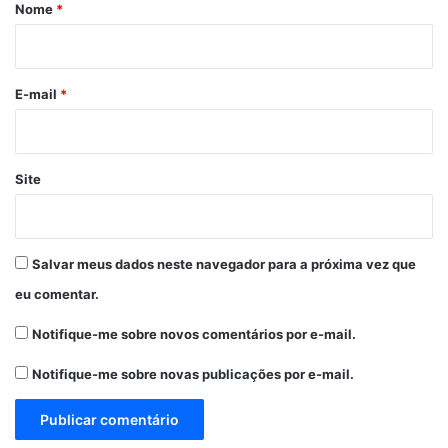
r
Nome
*
i
o
*
E-mail
*
Site
Salvar meus dados neste navegador para a próxima vez que
eu comentar.
Notifique-me sobre novos comentários por e-mail.
Notifique-me sobre novas publicações por e-mail.