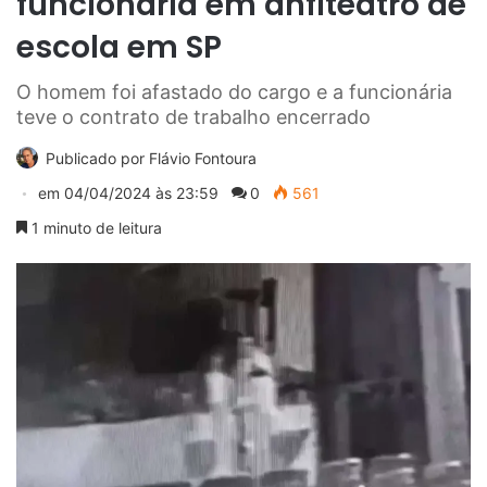
funcionária em anfiteatro de
escola em SP
O homem foi afastado do cargo e a funcionária
teve o contrato de trabalho encerrado
Publicado por
Flávio Fontoura
em
04/04/2024 às 23:59
0
561
1 minuto de leitura