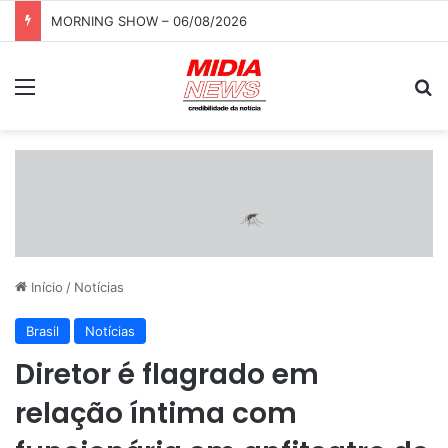
MORNING SHOW – 06/08/2026
Menu
P
Início
/
Notícias
Brasil
Notícias
Diretor é flagrado em
relação íntima com