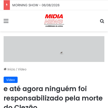
MORNING SHOW – 06/08/2026
Menu
P
Início
/
Vídeo
Vídeo
e até agora ninguém foi
responsabilizado pela morte
do Clezão