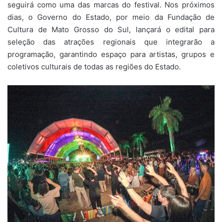
seguirá como uma das marcas do festival. Nos próximos
dias, o Governo do Estado, por meio da Fundação de
Cultura de Mato Grosso do Sul, lançará o edital para
seleção das atrações regionais que integrarão a
programação, garantindo espaço para artistas, grupos e
coletivos culturais de todas as regiões do Estado.