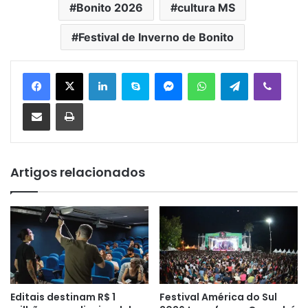
Bonito 2026
cultura MS
Festival de Inverno de Bonito
Linkedin
Skype
Messenger
WhatsApp
Telegram
Viber
Compartilhar via e-mail
Imprimir
Artigos relacionados
Editais destinam R$ 1
Festival América do Sul