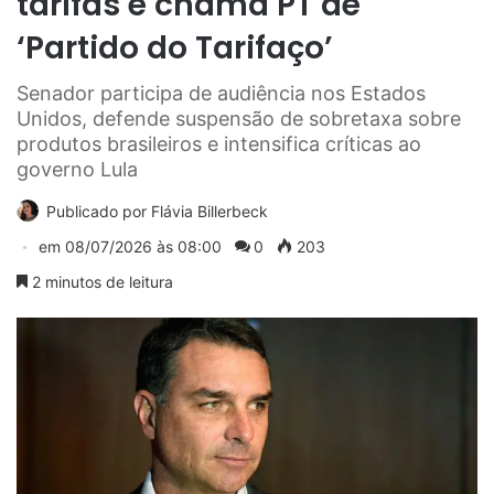
tarifas e chama PT de
‘Partido do Tarifaço’
Senador participa de audiência nos Estados
Unidos, defende suspensão de sobretaxa sobre
produtos brasileiros e intensifica críticas ao
governo Lula
Publicado por
Flávia Billerbeck
em
08/07/2026 às 08:00
0
203
2 minutos de leitura