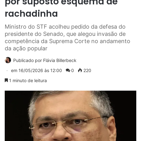
por suposto esquema de
rachadinha
Ministro do STF acolheu pedido da defesa do
presidente do Senado, que alegou invasão de
competência da Suprema Corte no andamento
da ação popular
Publicado por
Flávia Billerbeck
em
16/05/2026 às 12:00
0
220
1 minuto de leitura