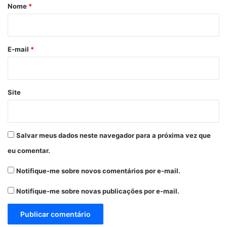
r
Nome
*
i
o
*
E-mail
*
Site
Salvar meus dados neste navegador para a próxima vez que
eu comentar.
Notifique-me sobre novos comentários por e-mail.
Notifique-me sobre novas publicações por e-mail.