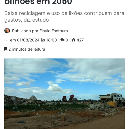
bilhões em 2050
Baixa reciclagem e uso de lixões contribuem para
gastos, diz estudo
Publicado por
Flávio Fontoura
em
01/08/2024 às 18:00
0
427
2 minutos de leitura