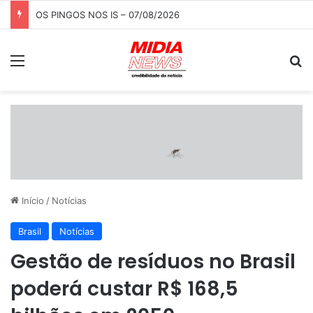
OS PINGOS NOS IS – 07/08/2026
Menu
P
Início
/
Notícias
Brasil
Notícias
Gestão de resíduos no Brasil
poderá custar R$ 168,5