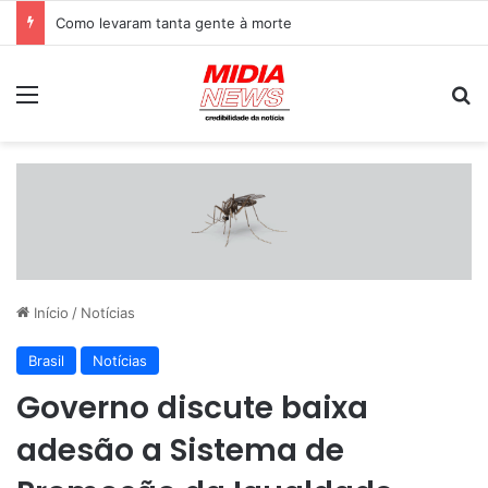
Como levaram tanta gente à morte
Menu
P
Início
/
Notícias
Brasil
Notícias
Governo discute baixa
adesão a Sistema de