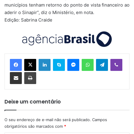
municípios tenham retorno do ponto de vista financeiro ao
aderir o Sinapir”, diz o Ministério, em nota.
Edição: Sabrina Craide
Linkedin
Skype
Messenger
WhatsApp
Telegram
Viber
Compartilhar via e-mail
Imprimir
Deixe um comentário
O seu endereço de e-mail não será publicado.
Campos
obrigatórios são marcados com
*