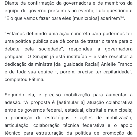
Diante da confirmação da governadora e de membros da
equipe de governo presentes ao evento, Lula questionou:
“E o que vamos fazer para eles [municípios] aderirem?”.
“Estamos definindo uma ação concreta para podermos ter
uma política pública que dê conta de trazer o tema para o
debate pela sociedade”, respondeu a governadora
potiguar. “O Sinapir já está instituído – e vale ressaltar a
dedicação da ministra [da Igualdade Racial] Anielle Franco
e de toda sua equipe -, porém, precisa ter capilaridade”,
completou Fátima.
Segundo ela, é preciso mobilização para aumentar a
adesão. “A proposta é [estimular a] atuação colaborativa
entre os governos federal, estadual, distrital e municipais;
a promoção de estratégias e ações de mobilização,
articulação, colaboração técnica federativa e o apoio
técnico para estruturação da política de promoção da