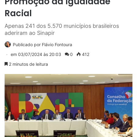
Promoção da Igualdade
Racial
Apenas 241 dos 5.570 municípios brasileiros
aderiram ao Sinapir
Publicado por
Flávio Fontoura
em
03/07/2024 às 20:03
0
412
2 minutos de leitura