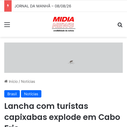
JORNAL DA MANHÃ – 08/08/26
Menu
P
Início
/
Notícias
Brasil
Notícias
Lancha com turistas
capixabas explode em Cabo