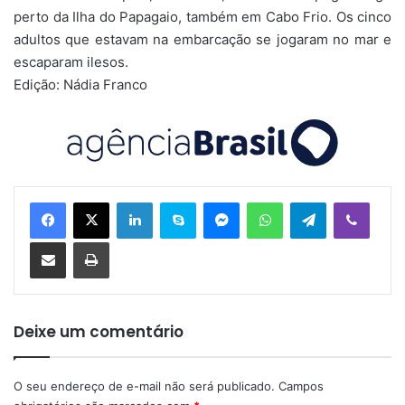
perto da Ilha do Papagaio, também em Cabo Frio. Os cinco
adultos que estavam na embarcação se jogaram no mar e
escaparam ilesos.
Edição: Nádia Franco
Linkedin
Skype
Messenger
WhatsApp
Telegram
Viber
Compartilhar via e-mail
Imprimir
Deixe um comentário
O seu endereço de e-mail não será publicado.
Campos