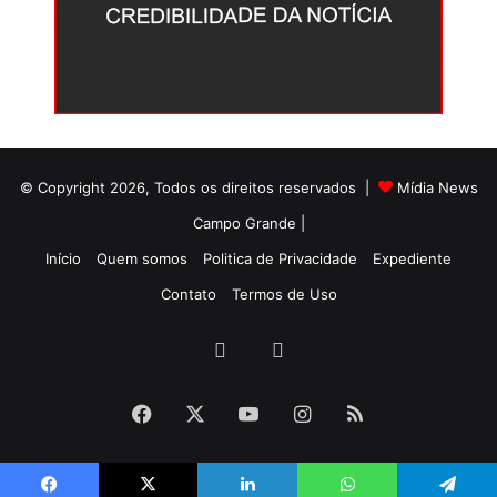
© Copyright 2026, Todos os direitos reservados |
Mídia News
Campo Grande |
Início
Quem somos
Politica de Privacidade
Expediente
Contato
Termos de Uso
Facebook
Twitter
Facebook
X
YouTube
Instagram
RSS