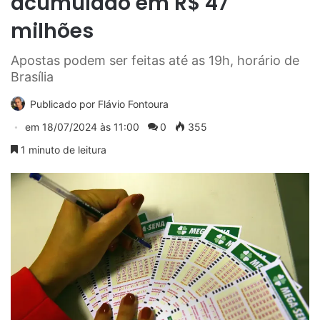
acumulado em R$ 47
milhões
Apostas podem ser feitas até as 19h, horário de
Brasília
Publicado por
Flávio Fontoura
em
18/07/2024 às 11:00
0
355
1 minuto de leitura