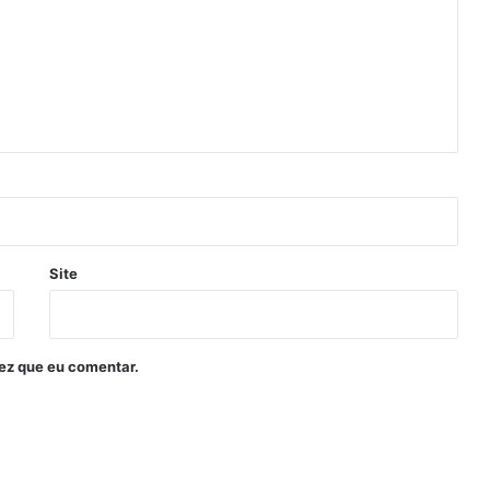
Site
ez que eu comentar.