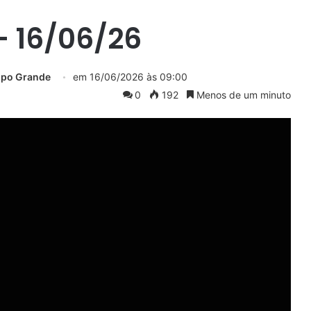
 16/06/26
mpo Grande
em
16/06/2026 às 09:00
0
192
Menos de um minuto