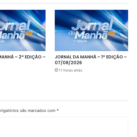
MANHÃ – 2° EDIÇÃO –
JORNAL DA MANHÃ – 1° EDIÇÃO –
07/08/2026
11 horas atrás
rigatórios são marcados com
*