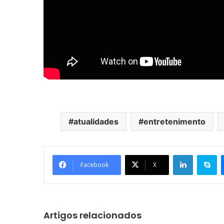
atualidades
entretenimento
Linkedin
Skype
Facebook
X
Artigos relacionados