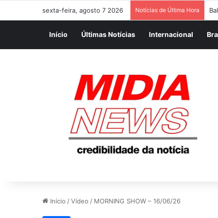
sexta-feira, agosto 7 2026
Notícias de Última Hora
Fu
Início
Últimas Notícias
Internacional
Bra
Início
/
Vídeo
/
MORNING SHOW – 16/06/26