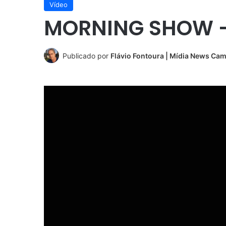
Vídeo
MORNING SHOW –
Publicado por
Flávio Fontoura | Mídia News Ca