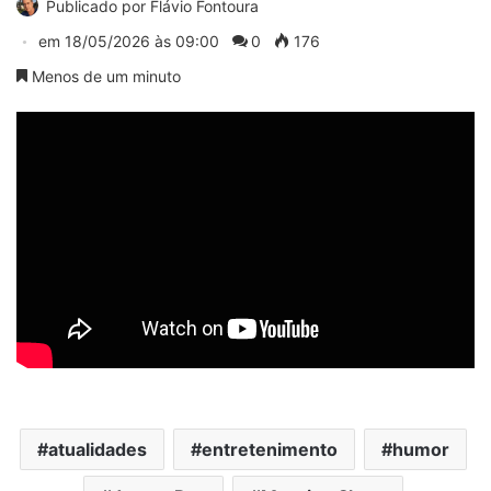
Publicado por
Flávio Fontoura
em
18/05/2026 às 09:00
0
176
Menos de um minuto
atualidades
entretenimento
humor