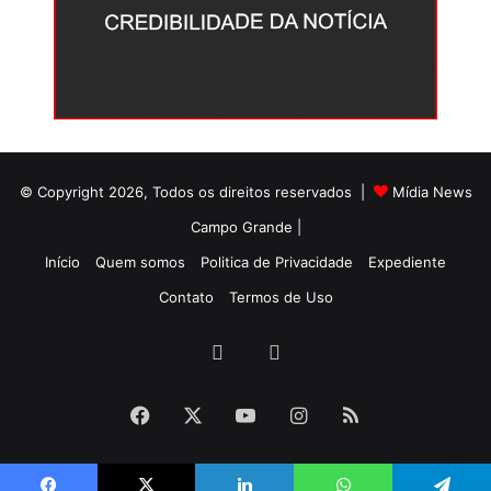
© Copyright 2026, Todos os direitos reservados |
Mídia News
Campo Grande |
Início
Quem somos
Politica de Privacidade
Expediente
Contato
Termos de Uso
Facebook
Twitter
Facebook
X
YouTube
Instagram
RSS