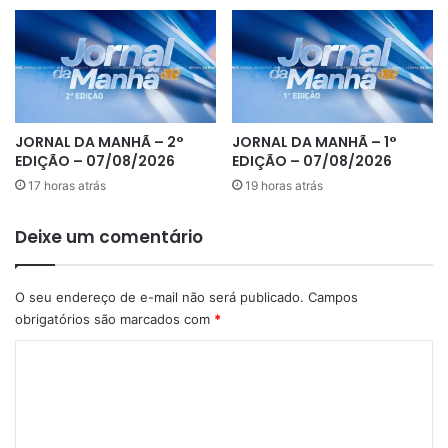
JORNAL DA MANHÃ – 2°
JORNAL DA MANHÃ – 1°
EDIÇÃO – 07/08/2026
EDIÇÃO – 07/08/2026
17 horas atrás
19 horas atrás
Deixe um comentário
O seu endereço de e-mail não será publicado.
Campos
obrigatórios são marcados com
*
C
o
m
e