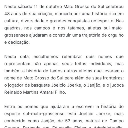
Neste sábado 11 de outubro Mato Grosso do Sul celebrou
48 anos de sua criação, marcada por uma história rica em
cultura, diversidade e grandes conquistas no esporte. Nas
quadras, nos campos e nos tatames, atletas sul-mato-
grossenses ajudaram a construir uma trajetória de orgulho
e dedicação.
Nesta data, escolhemos relembrar dois nomes que
representam não apenas seus feitos individuais, mas
também a história de tantos outros atletas que levaram o
nome de Mato Grosso do Sul para além de suas fronteiras:
o jogador de basquete Joelcio Joerke, o Janjão, e o judoca
Reinaldo Martins Amaral Filho.
Entre os nomes que ajudaram a escrever a história do
esporte sul-mato-grossense está Joelcio Joerke, mais
conhecido como Janjão, de 53 anos, natural de Campo
Grande. Formado em Educação Física e Administração,