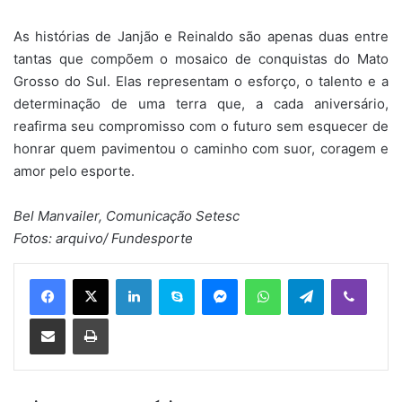
As histórias de Janjão e Reinaldo são apenas duas entre
tantas que compõem o mosaico de conquistas do Mato
Grosso do Sul. Elas representam o esforço, o talento e a
determinação de uma terra que, a cada aniversário,
reafirma seu compromisso com o futuro sem esquecer de
honrar quem pavimentou o caminho com suor, coragem e
amor pelo esporte.
Bel Manvailer, Comunicação Setesc
Fotos: arquivo/ Fundesporte
Linkedin
Skype
Messenger
WhatsApp
Telegram
Viber
Compartilhar via e-mail
Imprimir