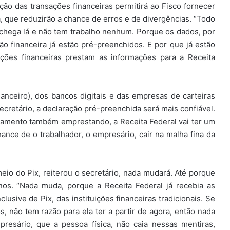
ção das transações financeiras permitirá ao Fisco fornecer
 que reduzirão a chance de erros e de divergências. “Todo
chega lá e não tem trabalho nenhum. Porque os dados, por
ão financeira já estão pré-preenchidos. E por que já estão
ições financeiras prestam as informações para a Receita
nanceiro), dos bancos digitais e das empresas de carteiras
ecretário, a declaração pré-preenchida será mais confiável.
agamento também emprestando, a Receita Federal vai ter um
hance de o trabalhador, o empresário, cair na malha fina da
io do Pix, reiterou o secretário, nada mudará. Até porque
nos. “Nada muda, porque a Receita Federal já recebia as
usive de Pix, das instituições financeiras tradicionais. Se
 não tem razão para ela ter a partir de agora, então nada
esário, que a pessoa física, não caia nessas mentiras,