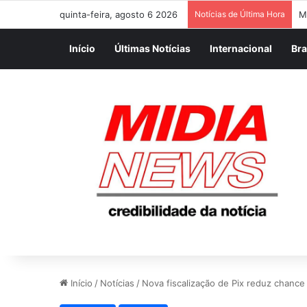
quinta-feira, agosto 6 2026
Notícias de Última Hora
J
Início
Últimas Notícias
Internacional
Bra
Início
/
Notícias
/
Nova fiscalização de Pix reduz chance 