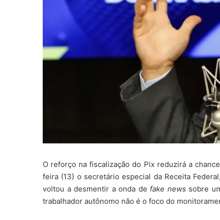
O reforço na fiscalização do Pix reduzirá a chanc
feira (13) o secretário especial da Receita Federa
voltou a desmentir a onda de
fake news
sobre uma
trabalhador autônomo não é o foco do monitorame