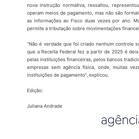
nova instrução normativa, ressaltou, represen
operam meios de pagamento, mas não são formalmen
as informações ao Fisco duas vezes por ano. Ma
permite a tributação sobre movimentações financei
“Não é verdade que foi criado nenhum controle sob
que a Receita Federal fez a partir de 2025 é dei
pelas instituições financeiras, pelos bancos tradi
empresas sem agência física, onde, muitas vez
instituições de pagamento”, explicou.
Edição:
Juliana Andrade