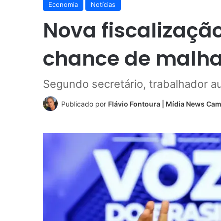
Economia
Notícias
Nova fiscalização
chance de malha 
Segundo secretário, trabalhador a
Publicado por
Flávio Fontoura | Mídia News Ca