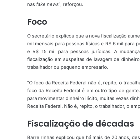
nas
fake news
”, reforçou.
Foco
O secretário explicou que a nova fiscalização au
mil mensais para pessoas físicas e R$ 6 mil para p
e R$ 15 mil para pessoas jurídicas. A mudança
fiscalização em suspeitas de lavagem de dinheir
trabalhador ou pequeno empresário.
“O foco da Receita Federal não é, repito, o traba
foco da Receita Federal é em outro tipo de gente
para movimentar dinheiro ilícito, muitas vezes din
Receita Federal. Não é, repito, o trabalhador, o em
Fiscalização de décadas
Barreirinhas explicou que há mais de 20 anos, de