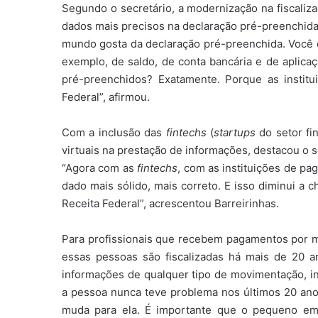
Segundo o secretário, a modernização na fiscaliza
dados mais precisos na declaração pré-preenchida,
mundo gosta da declaração pré-preenchida. Você 
exemplo, de saldo, de conta bancária e de aplicaç
pré-preenchidos? Exatamente. Porque as institu
Federal”, afirmou.
Com a inclusão das
fintechs
(
startups
do setor fi
virtuais na prestação de informações, destacou o s
“Agora com as
fintechs
, com as instituições de p
dado mais sólido, mais correto. E isso diminui a c
Receita Federal”, acrescentou Barreirinhas.
Para profissionais que recebem pagamentos por me
essas pessoas são fiscalizadas há mais de 20 a
informações de qualquer tipo de movimentação, incl
a pessoa nunca teve problema nos últimos 20 anos,
muda para ela. É importante que o pequeno empr