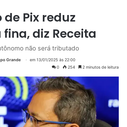
 de Pix reduz
fina, diz Receita
utônomo não será tributado
mpo Grande
em
13/01/2025 às 22:00
0
254
2 minutos de leitura