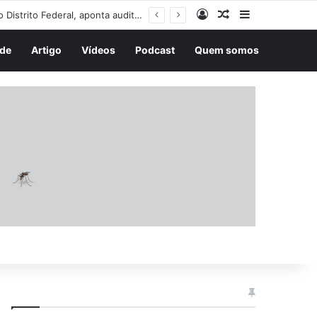
Entrar
Artigo aleatório
Barra Latera
de
Artigo
Vídeos
Podcast
Quem somos