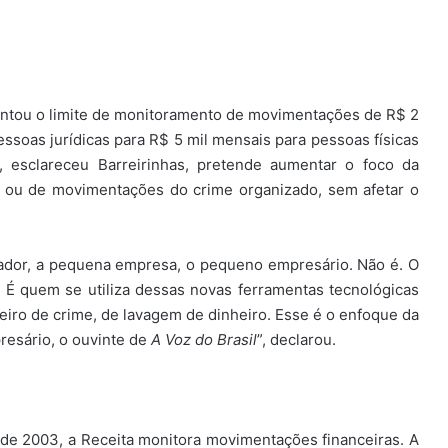
mentou o limite de monitoramento de movimentações de R$ 2
essoas jurídicas para R$ 5 mil mensais para pessoas físicas
, esclareceu Barreirinhas, pretende aumentar o foco da
o ou de movimentações do crime organizado, sem afetar o
lhador, a pequena empresa, o pequeno empresário. Não é. O
. É quem se utiliza dessas novas ferramentas tecnológicas
heiro de crime, de lavagem de dinheiro. Esse é o enfoque da
presário, o ouvinte de
A Voz do Brasil
”, declarou.
sde 2003, a Receita monitora movimentações financeiras. A