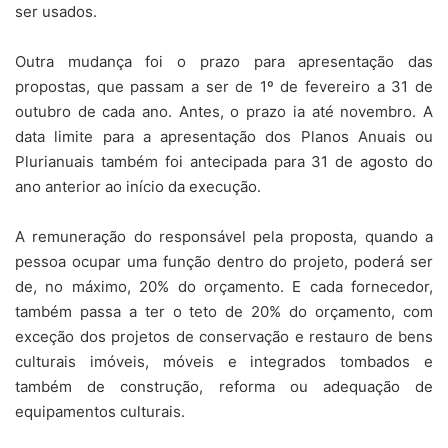
ser usados.
Outra mudança foi o prazo para apresentação das
propostas, que passam a ser de 1º de fevereiro a 31 de
outubro de cada ano. Antes, o prazo ia até novembro. A
data limite para a apresentação dos Planos Anuais ou
Plurianuais também foi antecipada para 31 de agosto do
ano anterior ao início da execução.
A remuneração do responsável pela proposta, quando a
pessoa ocupar uma função dentro do projeto, poderá ser
de, no máximo, 20% do orçamento. E cada fornecedor,
também passa a ter o teto de 20% do orçamento, com
exceção dos projetos de conservação e restauro de bens
culturais imóveis, móveis e integrados tombados e
também de construção, reforma ou adequação de
equipamentos culturais.