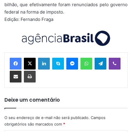
bilhão, que efetivamente foram renunciados pelo governo
federal na forma de imposto.
Edição: Fernando Fraga
Linkedin
Skype
Messenger
WhatsApp
Telegram
Viber
Compartilhar via e-mail
Imprimir
Deixe um comentário
O seu endereço de e-mail não será publicado.
Campos
obrigatórios são marcados com
*