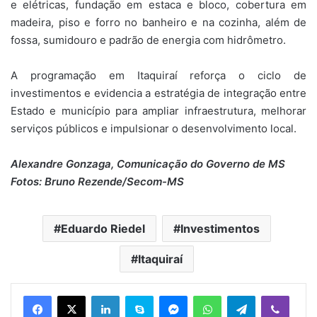
e elétricas, fundação em estaca e bloco, cobertura em
madeira, piso e forro no banheiro e na cozinha, além de
fossa, sumidouro e padrão de energia com hidrômetro.
A programação em Itaquiraí reforça o ciclo de
investimentos e evidencia a estratégia de integração entre
Estado e município para ampliar infraestrutura, melhorar
serviços públicos e impulsionar o desenvolvimento local.
Alexandre Gonzaga, Comunicação do Governo de MS
Fotos: Bruno Rezende/Secom-MS
Eduardo Riedel
Investimentos
Itaquiraí
Linkedin
Skype
Messenger
WhatsApp
Telegram
Viber