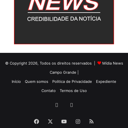
© Copyright 2026, Todos os direitos reservados |
Mídia News
Campo Grande |
Início
Quem somos
Politica de Privacidade
Expediente
Contato
Termos de Uso
Facebook
Twitter
Facebook
X
YouTube
Instagram
RSS