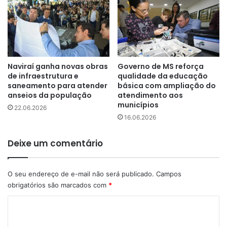
Naviraí ganha novas obras
Governo de MS reforça
de infraestrutura e
qualidade da educação
saneamento para atender
básica com ampliação do
anseios da população
atendimento aos
municípios
22.06.2026
16.06.2026
Deixe um comentário
O seu endereço de e-mail não será publicado.
Campos
obrigatórios são marcados com
*
C
o