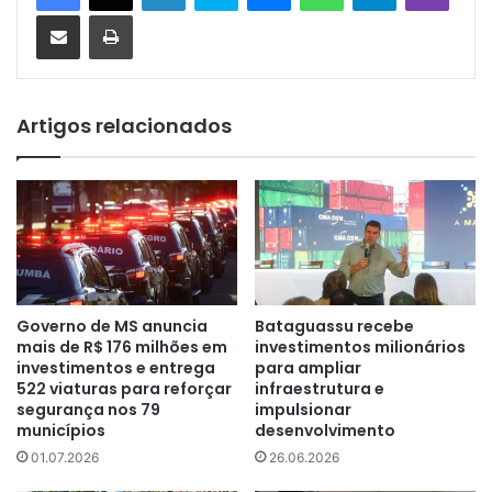
Compartilhar via e-mail
Imprimir
Artigos relacionados
Governo de MS anuncia
Bataguassu recebe
mais de R$ 176 milhões em
investimentos milionários
investimentos e entrega
para ampliar
522 viaturas para reforçar
infraestrutura e
segurança nos 79
impulsionar
municípios
desenvolvimento
01.07.2026
26.06.2026