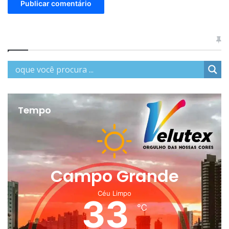
Tempo
Campo Grande
Céu Limpo
33
℃