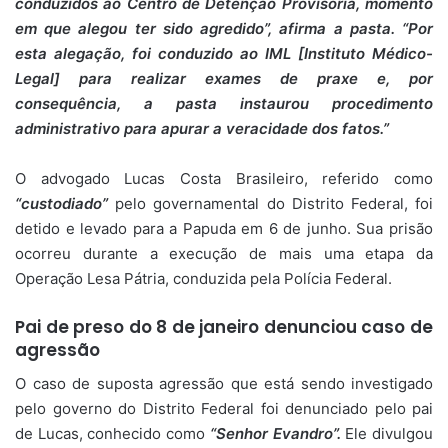
conduzidos ao Centro de Detenção Provisória, momento
em que alegou ter sido agredido”, afirma a pasta. “Por
esta alegação, foi conduzido ao IML [Instituto Médico-
Legal] para realizar exames de praxe e, por
consequência, a pasta instaurou procedimento
administrativo para apurar a veracidade dos fatos.”
O advogado Lucas Costa Brasileiro, referido como
“custodiado”
pelo governamental do Distrito Federal, foi
detido e levado para a Papuda em 6 de junho. Sua prisão
ocorreu durante a execução de mais uma etapa da
Operação Lesa Pátria, conduzida pela Polícia Federal.
Pai de preso do 8 de janeiro denunciou caso de
agressão
O caso de suposta agressão que está sendo investigado
pelo governo do Distrito Federal foi denunciado pelo pai
de Lucas, conhecido como
“Senhor Evandro”.
Ele divulgou