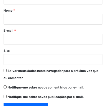
á
r
Nome
*
i
o
*
E-mail
*
Site
Salvar meus dados neste navegador para a próxima vez que
eu comentar.
Notifique-me sobre novos comentários por e-mail.
Notifique-me sobre novas publicações por e-mail.