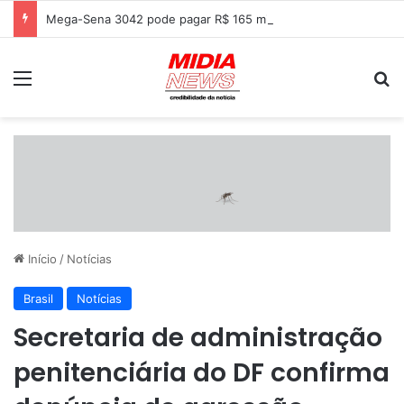
Mega-Sena 3042 pode pagar R$ 165 milhões neste sábado
Menu
P
Início
/
Notícias
Brasil
Notícias
Secretaria de administração
penitenciária do DF confirma