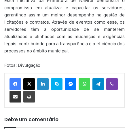
Essa iniciativa da Prefeitura de Naviraí demonstra o
compromisso em atualizar e capacitar os servidores,
garantindo assim um melhor desempenho na gestão de
licitações e contratos. Através de eventos como esse, os
servidores têm a oportunidade de se manterem
atualizados e alinhados com as mudanças e exigências
legais, contribuindo para a transparência e a eficiência dos
processos no âmbito municipal.
Fotos: Divulgação
Linkedin
Skype
Messenger
WhatsApp
Telegram
Viber
Compartilhar via e-mail
Imprimir
Deixe um comentário