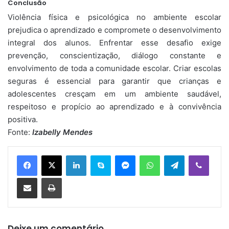
Conclusão
Violência física e psicológica no ambiente escolar
prejudica o aprendizado e compromete o desenvolvimento
integral dos alunos. Enfrentar esse desafio exige
prevenção, conscientização, diálogo constante e
envolvimento de toda a comunidade escolar. Criar escolas
seguras é essencial para garantir que crianças e
adolescentes cresçam em um ambiente saudável,
respeitoso e propício ao aprendizado e à convivência
positiva.
Fonte:
Izabelly Mendes
Linkedin
Skype
Messenger
WhatsApp
Telegram
Viber
Compartilhar via e-mail
Imprimir
Deixe um comentário