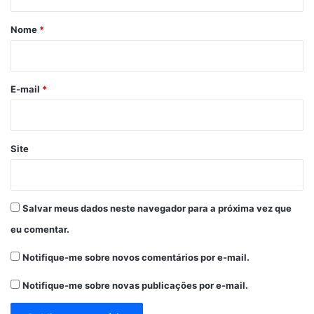
á
r
Nome
*
i
o
*
E-mail
*
Site
Salvar meus dados neste navegador para a próxima vez que
eu comentar.
Notifique-me sobre novos comentários por e-mail.
Notifique-me sobre novas publicações por e-mail.