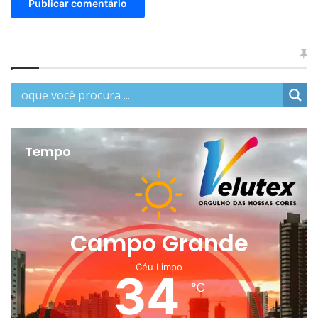
Tempo
Campo Grande
Céu Limpo
34
℃