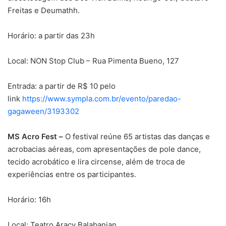
Freitas e Deumathh.
Horário: a partir das 23h
Local: NON Stop Club – Rua Pimenta Bueno, 127
Entrada: a partir de R$ 10 pelo
link
https://www.sympla.com.br/evento/paredao-
gagaween/3193302
MS Acro Fest –
O festival reúne 65 artistas das danças e
acrobacias aéreas, com apresentações de pole dance,
tecido acrobático e lira circense, além de troca de
experiências entre os participantes.
Horário: 16h
Local: Teatro Aracy Balabanian