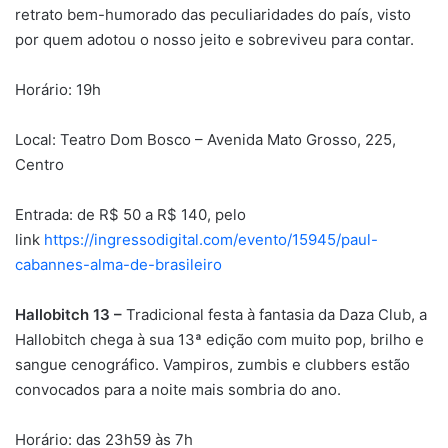
retrato bem-humorado das peculiaridades do país, visto
por quem adotou o nosso jeito e sobreviveu para contar.
Horário: 19h
Local: Teatro Dom Bosco – Avenida Mato Grosso, 225,
Centro
Entrada: de R$ 50 a R$ 140, pelo
link
https://ingressodigital.com/evento/15945/paul-
cabannes-alma-de-brasileiro
Hallobitch 13 –
Tradicional festa à fantasia da Daza Club, a
Hallobitch chega à sua 13ª edição com muito pop, brilho e
sangue cenográfico. Vampiros, zumbis e clubbers estão
convocados para a noite mais sombria do ano.
Horário: das 23h59 às 7h