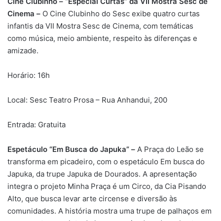
Cine Clubinho – “Especial Curtas” da VII Mostra Sesc de
Cinema –
O Cine Clubinho do Sesc exibe quatro curtas
infantis da VII Mostra Sesc de Cinema, com temáticas
como música, meio ambiente, respeito às diferenças e
amizade.
Horário: 16h
Local: Sesc Teatro Prosa – Rua Anhandui, 200
Entrada: Gratuita
Espetáculo “Em Busca do Japuka” –
A Praça do Leão se
transforma em picadeiro, com o espetáculo Em busca do
Japuka, da trupe Japuka de Dourados. A apresentação
integra o projeto Minha Praça é um Circo, da Cia Pisando
Alto, que busca levar arte circense e diversão às
comunidades. A história mostra uma trupe de palhaços em