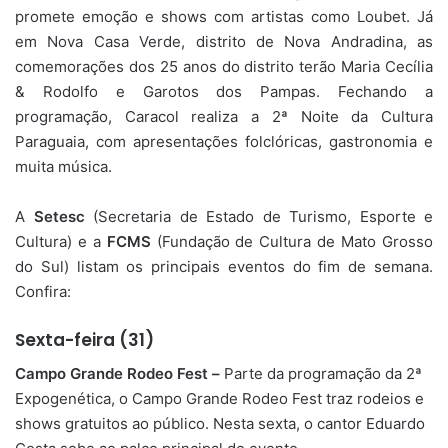
promete emoção e shows com artistas como Loubet. Já
em Nova Casa Verde, distrito de Nova Andradina, as
comemorações dos 25 anos do distrito terão Maria Cecília
& Rodolfo e Garotos dos Pampas. Fechando a
programação, Caracol realiza a 2ª Noite da Cultura
Paraguaia, com apresentações folclóricas, gastronomia e
muita música.
A
Setesc
(Secretaria de Estado de Turismo, Esporte e
Cultura) e a
FCMS
(Fundação de Cultura de Mato Grosso
do Sul) listam os principais eventos do fim de semana.
Confira:
Sexta-feira (31)
Campo Grande Rodeo Fest –
Parte da programação da 2ª
Expogenética, o Campo Grande Rodeo Fest traz rodeios e
shows gratuitos ao público. Nesta sexta, o cantor Eduardo