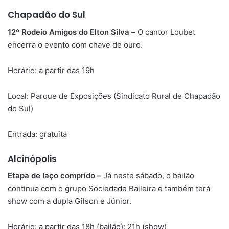
Chapadão do Sul
12º Rodeio Amigos do Elton Silva –
O cantor Loubet
encerra o evento com chave de ouro.
Horário: a partir das 19h
Local: Parque de Exposições (Sindicato Rural de Chapadão
do Sul)
Entrada: gratuita
Alcinópolis
Etapa de laço comprido –
Já neste sábado, o bailão
continua com o grupo Sociedade Baileira e também terá
show com a dupla Gilson e Júnior.
Horário: a partir das 18h (bailão); 21h (show)