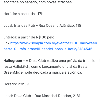
acontece no sábado, com novas atrações.
Horário: a partir das 17h
Local: Irlandês Pub – Rua Oceano Atlântico, 115
Entrada: a partir de R$ 30 pelo
link
https://www.sympla.com.br/evento/31-10-halloween-
parte-01-rafa-granelli-gabriel-noah-e-kefla/3184545
Hallogreen –
A Daza Club realiza uma prévia da tradicional
festa Hallobitch, com o lançamento oficial da Beats
GreenMix e noite dedicada à música eletrônica.
Horário: 23h59
Local: Daza Club – Rua Marechal Rondon, 2181