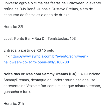
universo agro e o clima das festas de Halloween, o evento
reúne os DJs Renê, Jubba e Gustavo Freitas, além de
concurso de fantasias e open de drinks.
Horário: 22h
Local: Ponto Bar – Rua Dr. Temístocles, 103
Entrada: a partir de R$ 15 pelo
link
https://www.sympla.com.br/evento/agroween-
halloween-do-agro-open-60l/3180700
Noite das Bruxas com SammyDreams (BA) –
A DJ baiana
SammyDreams, destaque do underground nacional, se
apresenta no Vexame Bar com um set que mistura techno,
guaracha e funk.
Horário: 21h