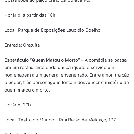
Costa sobe ao palco principal do evento.
Horário: a partir das 18h
Local: Parque de Exposições Laucídio Coelho
Entrada: Gratuita
Espetáculo “Quem Matou o Morto” –
A comédia se passa
em um restaurante onde um banquete é servido em
homenagem a um general envenenado. Entre amor, traição
e poder, três personagens tentam desvendar o mistério de
quem matou o morto.
Horário: 20h
Local: Teatro do Mundo – Rua Barão de Melgaço, 177