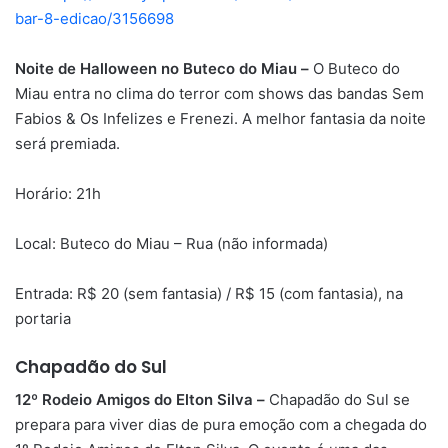
bar-8-edicao/3156698
Noite de Halloween no Buteco do Miau –
O Buteco do
Miau entra no clima do terror com shows das bandas Sem
Fabios & Os Infelizes e Frenezi. A melhor fantasia da noite
será premiada.
Horário: 21h
Local: Buteco do Miau – Rua (não informada)
Entrada: R$ 20 (sem fantasia) / R$ 15 (com fantasia), na
portaria
Chapadão do Sul
12º Rodeio Amigos do Elton Silva –
Chapadão do Sul se
prepara para viver dias de pura emoção com a chegada do