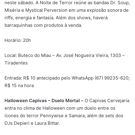
neste sábado. A Noite de Terror reúne as bandas Dr. Soup,
Miséria e Mystical Perversion em uma explosão sonora de
riffs, energia e fantasia. Além dos shows, haverá
barraquinhas com produtos à venda.
Horário: 20h
Local: Buteco do Miau – Av. José Nogueira Vieira, 1303 –
Tiradentes
Entrada: R$ 10 antecipado pelo WhatsApp (67) 99235-620;
R$ 15 na hora
Halloween Capivas – Duelo Mortal –
O Capivas Cervejaria
entra no clima de Halloween com um duelo entre os
ícones do terror Pennywise e Samara, além de sets dos
DJs Depieri e Laura Bittar.