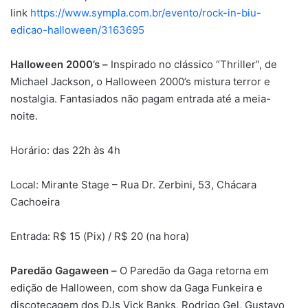
link
https://www.sympla.com.br/evento/rock-in-biu-
edicao-halloween/3163695
Halloween 2000’s –
Inspirado no clássico “Thriller”, de
Michael Jackson, o Halloween 2000’s mistura terror e
nostalgia. Fantasiados não pagam entrada até a meia-
noite.
Horário: das 22h às 4h
Local: Mirante Stage – Rua Dr. Zerbini, 53, Chácara
Cachoeira
Entrada: R$ 15 (Pix) / R$ 20 (na hora)
Paredão Gagaween –
O Paredão da Gaga retorna em
edição de Halloween, com show da Gaga Funkeira e
discotecagem dos DJs Vick Banks, Rodrigo Gel, Gustavo