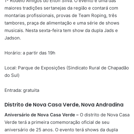
1º Rodeio Amigos do Elton Silva. O evento é uma das
maiores tradições sertanejas da região e contará com
montarias profissionais, provas de Team Roping, três
tambores, praça de alimentação e uma série de shows
musicais. Nesta sexta-feira tem show da dupla Jads e
Jadson.
Horário: a partir das 19h
Local: Parque de Exposições (Sindicato Rural de Chapadão
do Sul)
Entrada: gratuita
Distrito de Nova Casa Verde, Nova Andradina
Aniversário de Nova Casa Verde –
O distrito de Nova Casa
Verde terá a primeira comemoração oficial de seu
aniversário de 25 anos. O evento terá shows da dupla