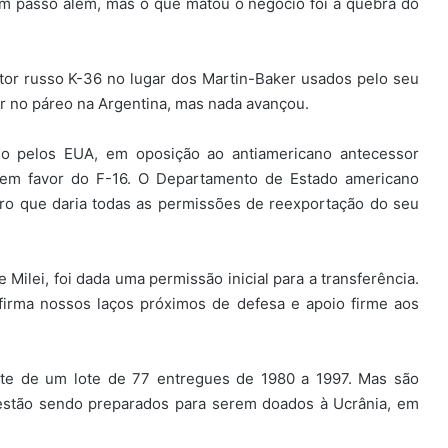
m passo além, mas o que matou o negócio foi a quebra do
tor russo K-36 no lugar dos Martin-Baker usados pelo seu
ar no páreo na Argentina, mas nada avançou.
rado pelos EUA, em oposição ao antiamericano antecessor
 em favor do F-16. O Departamento de Estado americano
ro que daria todas as permissões de reexportação do seu
Milei, foi dada uma permissão inicial para a transferência.
firma nossos laços próximos de defesa e apoio firme aos
rte de um lote de 77 entregues de 1980 a 1997. Mas são
estão sendo preparados para serem doados à Ucrânia, em