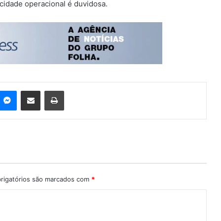
cidade operacional é duvidosa.
Messenger
Compartilhar via e-mail
Imprimir
rigatórios são marcados com
*