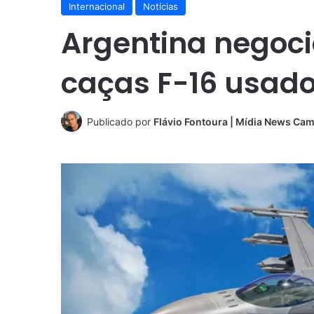
Internacional
Notícias
Argentina negoc
caças F-16 usad
Publicado por
Flávio Fontoura | Mídia News Ca