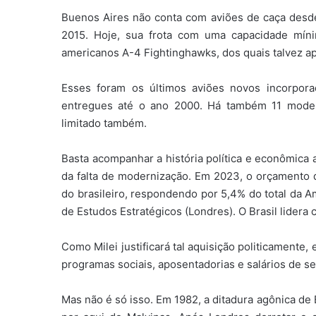
Buenos Aires não conta com aviões de caça desd
2015. Hoje, sua frota com uma capacidade mín
americanos A-4 Fightinghawks, dos quais talvez a
Esses foram os últimos aviões novos incorpor
entregues até o ano 2000. Há também 11 mode
limitado também.
Basta acompanhar a história política e econômica
da falta de modernização. Em 2023, o orçamento d
do brasileiro, respondendo por 5,4% do total da Am
de Estudos Estratégicos (Londres). O Brasil lidera 
Como Milei justificará tal aquisição politicamente
programas sociais, aposentadorias e salários de ser
Mas não é só isso. Em 1982, a ditadura agônica de 