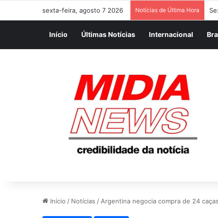
sexta-feira, agosto 7 2026
Notícias de Última Hora
JO
Início
Últimas Notícias
Internacional
Bra
Início
/
Notícias
/
Argentina negocia compra de 24 caça