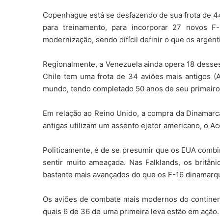
Copenhague está se desfazendo de sua frota de 44 
para treinamento, para incorporar 27 novos F
modernização, sendo difícil definir o que os argent
Regionalmente, a Venezuela ainda opera 18 desses
Chile tem uma frota de 34 aviões mais antigos (A
mundo, tendo completado 50 anos de seu primeiro
Em relação ao Reino Unido, a compra da Dinamarc
antigas utilizam um assento ejetor americano, o A
Politicamente, é de se presumir que os EUA comb
sentir muito ameaçada. Nas Falklands, os britâ
bastante mais avançados do que os F-16 dinamarq
Os aviões de combate mais modernos do continen
quais 6 de 36 de uma primeira leva estão em ação