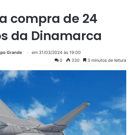
ia compra de 24
os da Dinamarca
mpo Grande
em
31/03/2024 às 19:00
0
330
3 minutos de leitura