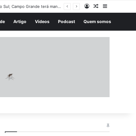
Entrar
Artigo aleatório
Barra Latera
de
Artigo
Vídeos
Podcast
Quem somos