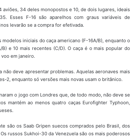
aviões, 34 deles monopostos e 10, de dois lugares, ideais
-35. Esses F-16 são aparelhos com graus variáveis de
inos levarão se a compra for efetivada.
 modelos iniciais do caça americano (F-16A/B), enquanto o
/B) e 10 mais recentes (C/D). O caça é o mais popular do
 voo em janeiro.
a não deve apresentar problemas. Aquelas aeronaves mais
ces-2, enquanto só versões mais novas usam o britânico.
inaram o jogo com Londres que, de todo modo, não deve se
nicos mantém ao menos quatro caças Eurofighter Typhoon,
ueses.
te são os Saab Gripen suecos comprados pelo Brasil, dos
. Os russos Sukhoi-30 da Venezuela são os mais poderosos