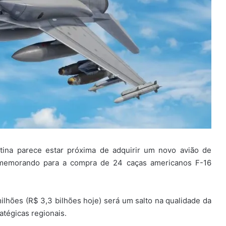
tina parece estar próxima de adquirir um novo avião de
 memorando para a compra de 24 caças americanos F-16
lhões (R$ 3,3 bilhões hoje) será um salto na qualidade da
atégicas regionais.