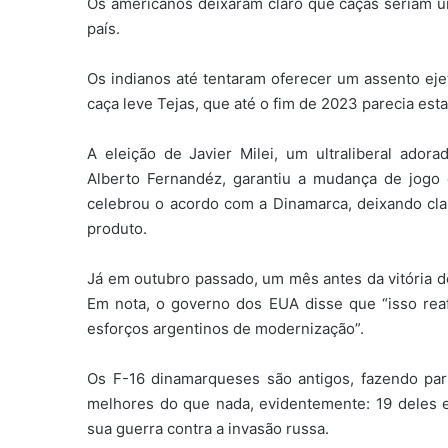
Os americanos deixaram claro que caças seriam u
país.
Os indianos até tentaram oferecer um assento eje
caça leve Tejas, que até o fim de 2023 parecia est
A eleição de Javier Milei, um ultraliberal ado
Alberto Fernandéz, garantiu a mudança de jogo
celebrou o acordo com a Dinamarca, deixando cla
produto.
Já em outubro passado, um mês antes da vitória de 
Em nota, o governo dos EUA disse que “isso rea
esforços argentinos de modernização”.
Os F-16 dinamarqueses são antigos, fazendo pa
melhores do que nada, evidentemente: 19 deles 
sua guerra contra a invasão russa.