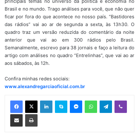
principais temas no universo da política e economia no
Brasil e no mundo. Trago análises para você, que não quer
ficar por fora do que acontece no nosso país. “Bastidores
das rádios” vai ao ar de segunda a sexta, às 13h30. O
quadro traz um versão reduzida do comentário da noite
anterior que vai ao em 300 rádios pelo Brasil.
Semanalmente, escrevo para 38 jornais e faço a leitura do
artigo com análises no quadro “Entrelinhas”, que vai ao ar
aos sábados, às 12h.
Confira minhas redes sociais:
www.alexandregarciaoficial.com.br
Linkedin
Skype
Messenger
WhatsApp
Telegram
Viber
Compartilhar via e-mail
Imprimir