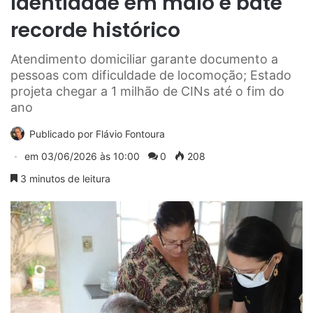
identidade em maio e bate
recorde histórico
Atendimento domiciliar garante documento a
pessoas com dificuldade de locomoção; Estado
projeta chegar a 1 milhão de CINs até o fim do
ano
Publicado por
Flávio Fontoura
em
03/06/2026 às 10:00
0
208
3 minutos de leitura