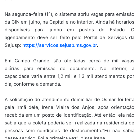
Na segunda-feira (1º), o sistema abriu vagas para emissão
da CIN em julho, na Capital e no interior. Ainda há horários
disponíveis para junho em postos do Estado. O
agendamento deve ser feito pelo Portal de Serviços da
Sejusp:
https://servicos.sejusp.ms.gov.br
.
Em Campo Grande, são ofertadas cerca de mil vagas
diárias para emissão do documento. No interior, a
capacidade varia entre 1,2 mil e 1,3 mil atendimentos por
dia, conforme a demanda.
A solicitação do atendimento domiciliar de Osmar foi feita
pela irmã dele, Irene Vieira dos Anjos, após orientação
recebida em um posto de identificação. Até então, ela não
sabia que a coleta poderia ser realizada na residência de
pessoas sem condições de deslocamento.“Eu não sabia
desse serviço. Foi a primeira vez”, disse Irene.