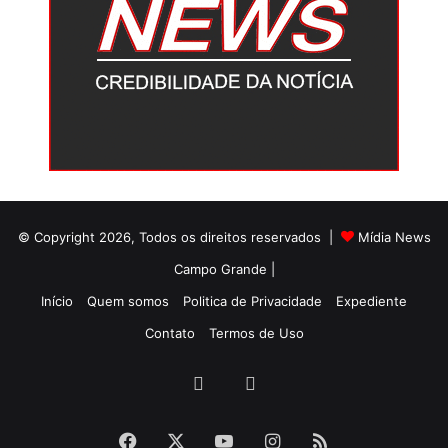
© Copyright 2026, Todos os direitos reservados |
Mídia News
Campo Grande |
Início
Quem somos
Politica de Privacidade
Expediente
Contato
Termos de Uso
Facebook
Twitter
Facebook
X
YouTube
Instagram
RSS