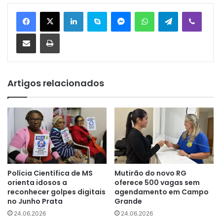
Linkedin
Skype
Messenger
WhatsApp
Telegram
Viber
Compartilhar via e-mail
Imprimir
Artigos relacionados
Polícia Científica de MS
Mutirão do novo RG
orienta idosos a
oferece 500 vagas sem
reconhecer golpes digitais
agendamento em Campo
no Junho Prata
Grande
24.06.2026
24.06.2026