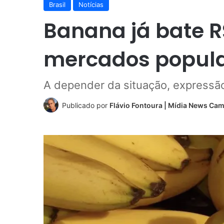
Brasil
Notícias
Banana já bate R
mercados popul
A depender da situação, expressã
Publicado por
Flávio Fontoura | Mídia News Ca