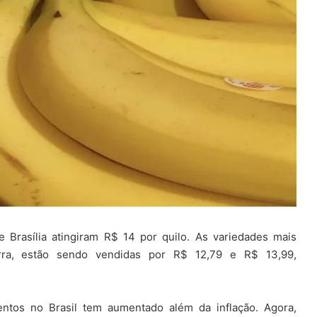
Brasília atingiram R$ 14 por quilo. As variedades mais
rra, estão sendo vendidas por R$ 12,79 e R$ 13,99,
entos no Brasil tem aumentado além da inflação. Agora,