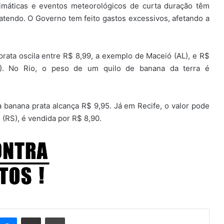
limáticas e eventos meteorológicos de curta duração têm
batendo. O Governo tem feito gastos excessivos, afetando a
prata oscila entre R$ 8,99, a exemplo de Maceió (AL), e R$
). No Rio, o peso de um quilo de banana da terra é
banana prata alcança R$ 9,95. Já em Recife, o valor pode
 (RS), é vendida por R$ 8,90.
Messenger
Compartilhar via e-mail
Imprimir