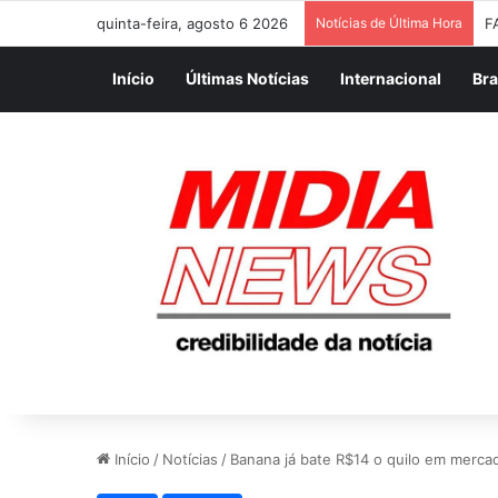
quinta-feira, agosto 6 2026
Notícias de Última Hora
F
Início
Últimas Notícias
Internacional
Bra
Início
/
Notícias
/
Banana já bate R$14 o quilo em merca