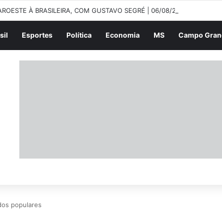
AROESTE À BRASILEIRA, COM GUSTAVO SEGRÉ | 06/08/2026
sil
Esportes
Política
Economia
MS
Campo Gran
dos populares