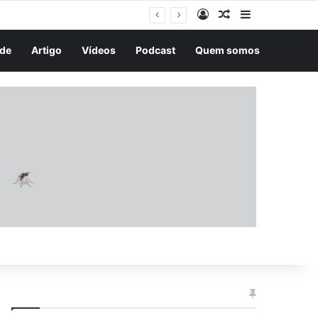
Entrar
Artigo aleatório
Barra Latera
de
Artigo
Vídeos
Podcast
Quem somos