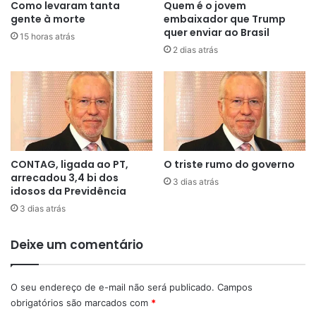
Como levaram tanta
Quem é o jovem
gente à morte
embaixador que Trump
quer enviar ao Brasil
15 horas atrás
2 dias atrás
CONTAG, ligada ao PT,
O triste rumo do governo
arrecadou 3,4 bi dos
3 dias atrás
idosos da Previdência
3 dias atrás
Deixe um comentário
O seu endereço de e-mail não será publicado.
Campos
obrigatórios são marcados com
*